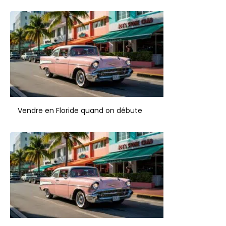
Vendre en Floride quand on débute