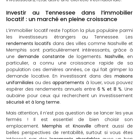
Investir au Tennessee dans l’immobilier
locatif : un marché en pleine croissance
L’immobilier locatif reste l’option la plus populaire parmi
les investisseurs étrangers au Tennessee. Les
rendements locatifs
dans des villes comme Nashville et
Memphis sont particulièrement intéressants, grâce à
une
demande constante
de logements.
Nashville
, en
particulier, a connu une croissance rapide de sa
population ces dernières années, ce qui fait grimper la
demande locative. En investissant dans des
maisons
unifamiliales
ou des
appartements
à louer, vous pouvez
espérer des rendements annuels entre
6 % et 8 %
. Une
aubaine pour ceux qui recherchent un investissement
sécurisé et à long terme
.
Mais attention, il n’est pas question de se lancer les yeux
fermés ! Il est essentiel de bien choisir son
emplacement.
Memphis
et
Knoxville
offrent aussi de
belles perspectives de rentabilité, surtout si vous êtes