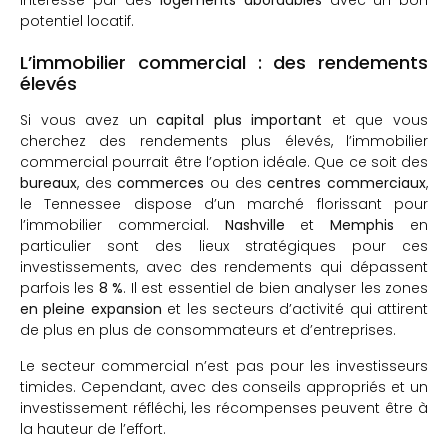
intéressé par des
logements abordables
avec un bon
potentiel locatif.
L’immobilier commercial : des rendements
élevés
Si vous avez un
capital plus important
et que vous
cherchez des rendements plus élevés, l’immobilier
commercial pourrait être l’option idéale. Que ce soit des
bureaux
, des
commerces
ou des
centres commerciaux
,
le Tennessee dispose d’un marché florissant pour
l’immobilier commercial.
Nashville
et
Memphis
en
particulier sont des lieux stratégiques pour ces
investissements, avec des rendements qui dépassent
parfois les
8 %
. Il est essentiel de bien analyser les zones
en pleine expansion
et les secteurs d’activité qui attirent
de plus en plus de consommateurs et d’entreprises.
Le secteur commercial n’est pas pour les investisseurs
timides. Cependant, avec des conseils appropriés et un
investissement réfléchi, les récompenses peuvent être à
la hauteur de l’effort.