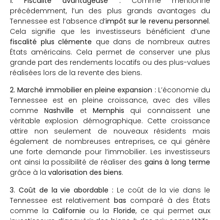
1. Fiscalité avantageuse :
Comme mentionné
précédemment, l’un des plus grands avantages du
Tennessee est l’absence d’
impôt sur le revenu personnel
.
Cela signifie que les investisseurs bénéficient d’une
fiscalité plus clémente
que dans de nombreux autres
États américains. Cela permet de conserver une plus
grande part des rendements locatifs ou des plus-values
réalisées lors de la revente des biens.
2. Marché immobilier en pleine expansion :
L’économie du
Tennessee est en pleine croissance, avec des villes
comme
Nashville
et
Memphis
qui connaissent une
véritable explosion démographique. Cette croissance
attire non seulement de nouveaux résidents mais
également de nombreuses entreprises, ce qui génère
une forte demande pour l’immobilier. Les investisseurs
ont ainsi la possibilité de réaliser des
gains à long terme
grâce à la
valorisation des biens
.
3. Coût de la vie abordable :
Le coût de la vie dans le
Tennessee est relativement
bas
comparé à des États
comme la
Californie
ou la
Floride
, ce qui permet aux