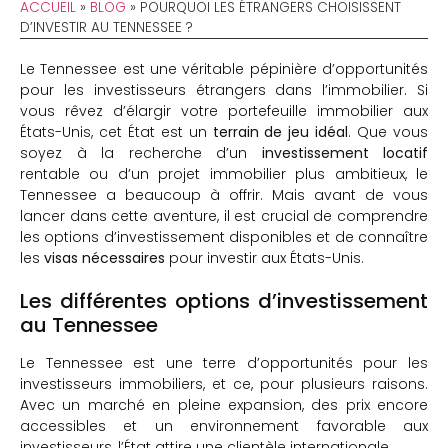
ACCUEIL
»
BLOG
»
POURQUOI LES ÉTRANGERS CHOISISSENT
D’INVESTIR AU TENNESSEE ?
Le Tennessee est une véritable pépinière d’opportunités
pour les investisseurs étrangers dans l’immobilier. Si
vous rêvez d’élargir votre portefeuille immobilier aux
États-Unis, cet État est un
terrain de jeu idéal
. Que vous
soyez à la recherche d’un
investissement locatif
rentable ou d’un projet immobilier plus ambitieux, le
Tennessee a beaucoup à offrir. Mais avant de vous
lancer dans cette aventure, il est crucial de comprendre
les options d’investissement disponibles et de connaître
les
visas nécessaires
pour investir aux États-Unis.
Les différentes options d’investissement
au Tennessee
Le Tennessee est une terre d’opportunités pour les
investisseurs immobiliers, et ce, pour plusieurs raisons.
Avec un marché en pleine expansion, des prix encore
accessibles et un environnement favorable aux
investisseurs, l’État attire une clientèle internationale.