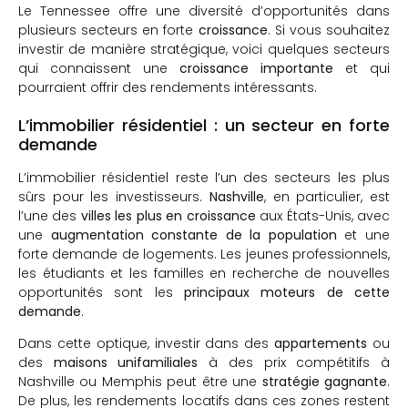
Le Tennessee offre une diversité d’opportunités dans
plusieurs secteurs en forte
croissance
. Si vous souhaitez
investir de manière stratégique, voici quelques secteurs
qui connaissent une
croissance importante
et qui
pourraient offrir des rendements intéressants.
L’immobilier résidentiel : un secteur en forte
demande
L’immobilier résidentiel reste l’un des secteurs les plus
sûrs pour les investisseurs.
Nashville
, en particulier, est
l’une des
villes les plus en croissance
aux États-Unis, avec
une
augmentation constante de la population
et une
forte demande de logements. Les jeunes professionnels,
les étudiants et les familles en recherche de nouvelles
opportunités sont les
principaux moteurs de cette
demande
.
Dans cette optique, investir dans des
appartements
ou
des
maisons unifamiliales
à des prix compétitifs à
Nashville ou Memphis peut être une
stratégie gagnante
.
De plus, les rendements locatifs dans ces zones restent