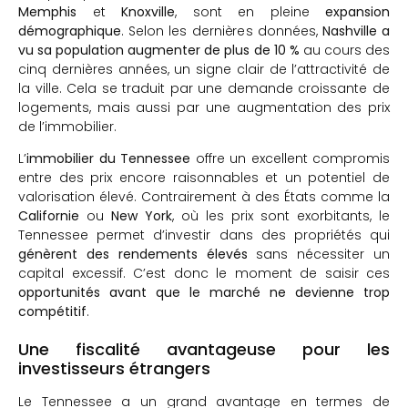
Memphis
et
Knoxville
, sont en pleine
expansion
démographique
. Selon les dernières données,
Nashville a
vu sa population augmenter de plus de 10 %
au cours des
cinq dernières années, un signe clair de l’attractivité de
la ville. Cela se traduit par une demande croissante de
logements, mais aussi par une augmentation des prix
de l’immobilier.
L’
immobilier du Tennessee
offre un excellent compromis
entre des prix encore raisonnables et un potentiel de
valorisation élevé. Contrairement à des États comme la
Californie
ou
New York
, où les prix sont exorbitants, le
Tennessee permet d’investir dans des propriétés qui
génèrent des rendements élevés
sans nécessiter un
capital excessif. C’est donc le moment de saisir ces
opportunités avant que le marché ne devienne trop
compétitif
.
Une fiscalité avantageuse pour les
investisseurs étrangers
Le Tennessee a un grand avantage en termes de