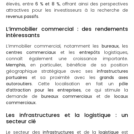
élevés, entre
6 % et 8 %
, offrant ainsi des perspectives
attractives pour les investisseurs à la recherche de
revenus passifs
.
L’immobilier commercial : des rendements
intéressants
L’immobilier commercial, notamment les
bureaux
, les
centres commerciaux
et les
entrepôts
logistiques,
connaît également une croissance importante.
Memphis
, en particulier, bénéficie de sa position
géographique stratégique avec ses
infrastructures
portuaires
et sa proximité avec les
grands axes
autoroutiers
. Cette localisation en fait un
pôle
d’attraction pour les entreprises
, ce qui stimule la
demande de
bureaux commerciaux
et de
locaux
commerciaux
.
Les infrastructures et la logistique : un
secteur clé
Le secteur des
infrastructures
et de la
logistique
est