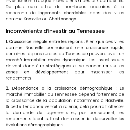
investisseurs d’acquérir des biens à des prix compétitifs.
De plus, cela attire de nombreux locataires à la
recherche de
logements abordables
dans des villes
comme
Knoxville
ou
Chattanooga
.
Inconvénients d’investir au Tennessee
1. Croissance inégale entre les régions :
Bien que des villes
comme Nashville connaissent une
croissance rapide
,
certaines régions rurales du Tennessee peuvent avoir un
marché immobilier moins dynamique
. Les investisseurs
doivent donc être
stratégiques
et se concentrer sur les
zones en développement
pour maximiser les
rendements.
2. Dépendance à la croissance démographique :
Le
marché immobilier du Tennessee dépend fortement de
la croissance de la population, notamment à Nashville.
Si cette tendance venait à ralentir, cela pourrait affecter
la demande de logements et, par conséquent, les
rendements locatifs. Il est donc essentiel de
surveiller les
évolutions démographiques
.