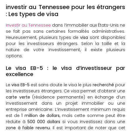
investir au Tennessee pour les étrangers
: Les types de visa
Investir au Tennessee
dans l’immobilier aux États-Unis ne
se fait pas sans certaines formalités administratives.
Heureusement, plusieurs types de
visa
sont disponibles
pour les investisseurs étrangers. Selon la taille et la
nature de votre investissement, il existe plusieurs
options.
Le visa EB-5 : le visa d’investisseur par
excellence
Le
visa EB-5
est sans doute le visa le plus
recherché
pour
les investisseurs étrangers. Ce visa permet d’obtenir une
carte verte
(résidence permanente) en échange d’un
investissement dans un projet immobilier ou une
entreprise américaine. L’investissement minimum requis
est de
1 million de dollars
, mais cette somme peut être
réduite à
500 000 dollars
si vous investissez dans une
zone à faible revenu
. Il est important de noter que cet