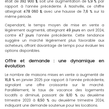
était de
392 900 $
, soit une augmentation de
5,9 %
par
rapport à l’année précédente.
À Nashville, ce chiffre
atteignait
478 060 $
, avec une hausse de
7,6 %
sur la
même période.
Cependant, le temps moyen de mise en vente a
légèrement augmenté, atteignant
49 jours
en avril 2024,
contre
47 jours
l’année précédente.
Cette tendance
suggère un marché légèrement plus favorable aux
acheteurs, offrant davantage de temps pour évaluer les
options disponibles.
Offre et demande : une dynamique en
évolution
Le nombre de maisons mises en vente a augmenté de
16,8 %
en janvier 2025 par rapport à l’année précédente,
signalant une offre croissante sur le marché.
Parallèlement, le taux de vacance des logements
locatifs a diminué, passant de
9,10 %
au deuxième
trimestre 2023 à
8,50 %
au deuxième trimestre 2024,
indiquant une demande soutenue pour les locations.