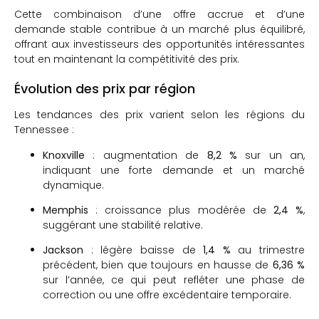
Cette combinaison d’une offre accrue et d’une
demande stable contribue à un marché plus équilibré,
offrant aux investisseurs des opportunités intéressantes
tout en maintenant la compétitivité des prix.
Évolution des prix par région
Les tendances des prix varient selon les régions du
Tennessee :
Knoxville
:
augmentation de
8,2 %
sur un an,
indiquant une forte demande et un marché
dynamique.
Memphis
:
croissance plus modérée de
2,4 %
,
suggérant une stabilité relative.
Jackson
:
légère baisse de
1,4 %
au trimestre
précédent, bien que toujours en hausse de
6,36 %
sur l’année, ce qui peut refléter une phase de
correction ou une offre excédentaire temporaire.