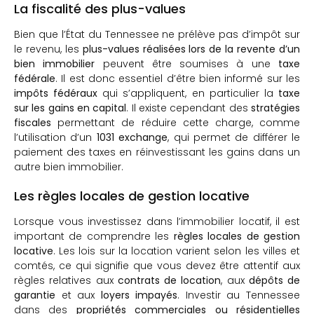
La fiscalité des plus-values
Bien que l’État du Tennessee ne prélève pas d’impôt sur
le revenu, les
plus-values réalisées lors de la revente d’un
bien immobilier
peuvent être soumises à une
taxe
fédérale
. Il est donc essentiel d’être bien informé sur les
impôts fédéraux
qui s’appliquent, en particulier la
taxe
sur les gains en capital
. Il existe cependant des
stratégies
fiscales
permettant de réduire cette charge, comme
l’utilisation d’un
1031 exchange
, qui permet de différer le
paiement des taxes en réinvestissant les gains dans un
autre bien immobilier.
Les règles locales de gestion locative
Lorsque vous investissez dans l’immobilier locatif, il est
important de comprendre les
règles locales de gestion
locative
. Les lois sur la location varient selon les villes et
comtés, ce qui signifie que vous devez être attentif aux
règles relatives aux
contrats de location
, aux
dépôts de
garantie
et aux
loyers impayés
. Investir au Tennessee
dans des
propriétés commerciales ou résidentielles