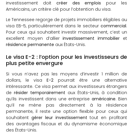
investissement doit
créer des emplois
pour les
Américains, un critère clé pour l’obtention du visa.
Le Tennessee regorge de projets immobiliers éligibles au
visa EB-5, particulièrement dans le secteur
commercial
.
Pour ceux qui souhaitent investir massivement, c’est un
excellent moyen d’allier
investissement immobilier
et
résidence permanente
aux États-Unis.
Le visa E-2 : l’option pour les investisseurs de
plus petite envergure
Si vous n’avez pas les moyens d’investir 1 million de
dollars, le visa
E-2
pourrait être une alternative
intéressante. Ce visa permet aux investisseurs étrangers
de
résider temporairement
aux États-Unis, à condition
qu’ils investissent dans une entreprise
américaine
. Bien
qu’il ne mène pas directement à la résidence
permanente, il reste une option flexible pour ceux qui
souhaitent
gérer leur investissement
tout en profitant
des avantages fiscaux et du dynamisme économique
des États-Unis.