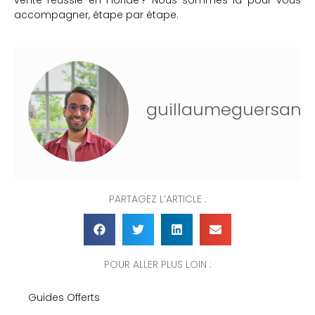
vente réussie en Floride ? Nous sommes là pour vous
accompagner, étape par étape.
guillaumeguersan
PARTAGEZ L’ARTICLE :
POUR ALLER PLUS LOIN :
Guides Offerts