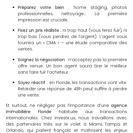
Préparez votre bien
: home staging, photos
professionnelles, nettoyage… La première
impression est cruciale.
Fixez un prix réaliste
: ni trop haut (vous ferez fuir), ni
trop bas (vous perdrez de l’argent). L’agent vous
fournira un « CMA » – une étude comparative des
ventes.
Soignez la négociation
: n’acceptez pas la première
offre venue. Un bon agent saura tirer le meilleur
sans faire fuir l’acheteur.
Soyez réactif
: en Floride, les transactions vont vite.
Retarder une réponse de 48h peut suffire à perdre
une vente.
Et surtout, ne négligez pas l’importance d’une
agence
immobilière Floride
habituée aux transactions
internationales. Chez Investir.us, nous travaillons avec
des partenaires triés sur le volet à Miami, Tampa et
Orlando, qui parlent français et maîtrisent les enjeux