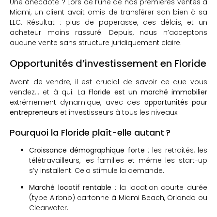
Une anecdote ? Lors de l’une de nos premières ventes à
Miami, un client avait omis de transférer son bien à sa
LLC. Résultat : plus de paperasse, des délais, et un
acheteur moins rassuré. Depuis, nous n’acceptons
aucune vente sans structure juridiquement claire.
Opportunités d’investissement en Floride
Avant de vendre, il est crucial de savoir ce que vous
vendez… et à qui. La
Floride est un marché immobilier
extrêmement dynamique, avec des
opportunités pour
entrepreneurs
et investisseurs à tous les niveaux.
Pourquoi la Floride plaît-elle autant ?
Croissance démographique forte
: les retraités, les
télétravailleurs, les familles et même les start-up
s’y installent. Cela stimule la demande.
Marché locatif rentable
: la location courte durée
(type Airbnb) cartonne à Miami Beach, Orlando ou
Clearwater.