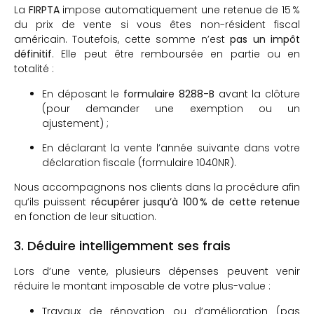
La
FIRPTA
impose automatiquement une retenue de 15 %
du prix de vente si vous êtes non-résident fiscal
américain. Toutefois, cette somme n’est
pas un impôt
définitif
. Elle peut être remboursée en partie ou en
totalité :
En déposant le
formulaire 8288-B
avant la clôture
(pour demander une exemption ou un
ajustement) ;
En déclarant la vente l’année suivante dans votre
déclaration fiscale (formulaire 1040NR).
Nous accompagnons nos clients dans la procédure afin
qu’ils puissent
récupérer jusqu’à 100 % de cette retenue
en fonction de leur situation.
3. Déduire intelligemment ses frais
Lors d’une vente, plusieurs dépenses peuvent venir
réduire le montant imposable de votre plus-value :
Travaux de rénovation ou d’amélioration (pas