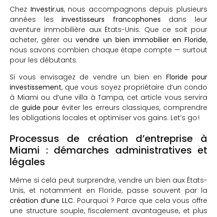
Chez
Investir.us
, nous accompagnons depuis plusieurs
années les
investisseurs francophones
dans leur
aventure immobilière aux États-Unis. Que ce soit pour
acheter, gérer ou
vendre un bien immobilier en Floride
,
nous savons combien chaque étape compte — surtout
pour les débutants.
Si vous envisagez de vendre un bien en
Floride pour
investissement
, que vous soyez propriétaire d’un condo
à Miami ou d’une villa à Tampa, cet article vous servira
de
guide pour
éviter les erreurs classiques, comprendre
les obligations locales et optimiser vos gains. Let’s go !
Processus de création d’entreprise à
Miami : démarches administratives et
légales
Même si cela peut surprendre, vendre un bien aux États-
Unis, et notamment en Floride, passe souvent par la
création d’une LLC
. Pourquoi ? Parce que cela vous offre
une structure souple, fiscalement avantageuse, et plus