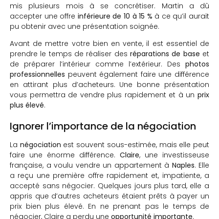
mis plusieurs mois à se concrétiser. Martin a dû
accepter une offre
inférieure de 10 à 15 %
à ce qu’il aurait
pu obtenir avec une présentation soignée.
Avant de mettre votre bien en vente, il est essentiel de
prendre le temps de réaliser des
réparations de base
et
de préparer l’intérieur comme l’extérieur. Des
photos
professionnelles
peuvent également faire une différence
en attirant plus d’acheteurs. Une bonne présentation
vous permettra de vendre plus rapidement et à un
prix
plus élevé
.
Ignorer l’importance de la négociation
La
négociation
est souvent sous-estimée, mais elle peut
faire une énorme différence.
Claire
, une investisseuse
française, a voulu vendre un appartement à
Naples
. Elle
a reçu une première offre rapidement et, impatiente, a
accepté sans négocier. Quelques jours plus tard, elle a
appris que d’autres acheteurs étaient prêts à payer un
prix bien plus élevé. En ne prenant pas le temps de
négocier, Claire a perdu une
opportunité importante
.