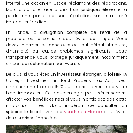
intenté une action en justice, réclamant des réparations.
Marc a dû faire face à des
frais juridiques élevés
et a
perdu une partie de son
réputation
sur le marché
immobilier floridien.
En Floride, la
divulgation complète
de l’état de la
propriété est essentielle pour éviter des litiges. Vous
devez informer les acheteurs de tout défaut structurel,
d’humidité ou autres problèmes significatifs. Cette
transparence vous protège juridiquement, notamment
en cas de
réclamation
post-vente.
De plus, si vous êtes un
investisseur étranger
, la loi
FIRPTA
(Foreign Investment in Real Property Tax Act) peut
entraîner une
taxe de 15 %
sur le prix de vente de votre
bien immobilier. Ce pourcentage peut sérieusement
affecter vos
bénéfices nets
si vous n’anticipez pas cette
imposition. Il est donc impératif de consulter un
spécialiste fiscal
avant de
vendre en Floride
pour éviter
des surprises financières.