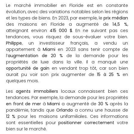
Le marché immobilier en Floride est en constante
évolution, avec des variations notables selon les régions
et les types de biens. En 2023, par exemple, le
prix médian
des maisons en Floride a augmenté de
14,5 %
,
atteignant environ
415 000 $
. En ne suivant pas ces
tendances, vous risquez de sous-évaluer votre bien.
Philippe
, un investisseur français, a vendu un
appartement à
Miami
en 2023 sans tenir compte de
l’
augmentation de 20 %
de la demande pour les
propriétés de luxe dans la ville. Il a manqué une
opportunité de gain
en vendant trop tôt, car son bien
aurait pu voir son prix augmenter de
15 à 25 %
en
quelques mois.
Les
agents immobiliers
locaux connaissent bien ces
tendances. Par exemple, la demande pour les propriétés
en front de mer
à
Miami
a augmenté de
30 %
après la
pandémie, tandis que
Orlando
a connu une hausse de
12 %
pour les maisons unifamiliales. Ces informations
sont essentielles pour
positionner correctement
votre
bien sur le marché.