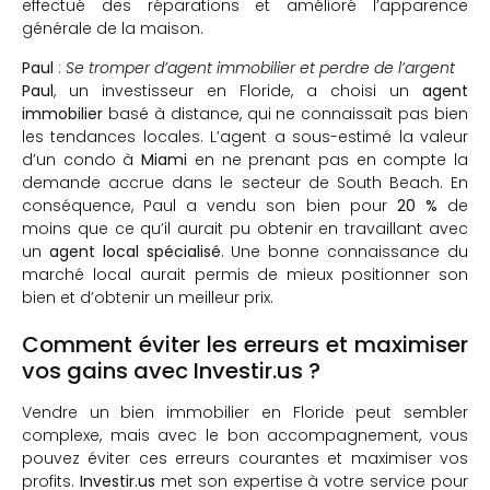
effectué des réparations et amélioré l’apparence
générale de la maison.
Paul
:
Se tromper d’agent immobilier et perdre de l’argent
Paul
, un investisseur en Floride, a choisi un
agent
immobilier
basé à distance, qui ne connaissait pas bien
les tendances locales. L’agent a sous-estimé la valeur
d’un condo à
Miami
en ne prenant pas en compte la
demande accrue dans le secteur de South Beach. En
conséquence, Paul a vendu son bien pour
20 %
de
moins que ce qu’il aurait pu obtenir en travaillant avec
un
agent local spécialisé
. Une bonne connaissance du
marché local aurait permis de mieux positionner son
bien et d’obtenir un meilleur prix.
Comment éviter les erreurs et maximiser
vos gains avec Investir.us ?
Vendre un bien immobilier en Floride peut sembler
complexe, mais avec le bon accompagnement, vous
pouvez éviter ces erreurs courantes et maximiser vos
profits.
Investir.us
met son expertise à votre service pour