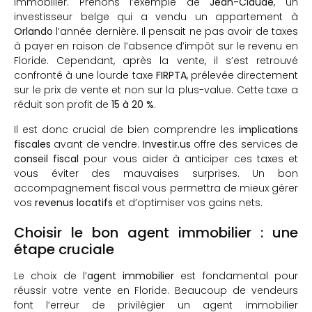
immobilier. Prenons l’exemple de
Jean-Claude
, un
investisseur belge qui a vendu un appartement à
Orlando
l’année dernière. Il pensait ne pas avoir de taxes
à payer en raison de l’absence d’impôt sur le revenu en
Floride. Cependant, après la vente, il s’est retrouvé
confronté à une lourde taxe
FIRPTA
, prélevée directement
sur le prix de vente et non sur la plus-value. Cette taxe a
réduit son profit de
15 à 20 %
.
Il est donc crucial de bien comprendre les
implications
fiscales
avant de vendre.
Investir.us
offre des services de
conseil fiscal
pour vous aider à anticiper ces taxes et
vous éviter des mauvaises surprises. Un bon
accompagnement fiscal vous permettra de mieux gérer
vos
revenus locatifs
et d’optimiser vos gains nets.
Choisir le bon agent immobilier : une
étape cruciale
Le choix de l’
agent immobilier
est fondamental pour
réussir votre vente en Floride. Beaucoup de vendeurs
font l’erreur de privilégier un agent immobilier