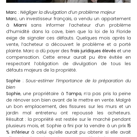
Marc
:
Négliger la divulgation d’un problème majeur
Marc
, un investisseur français, a vendu un appartement
à
Miami
sans informer l’acheteur d’un problème
d’humidité dans la cave, bien que la loi de la Floride
exige de signaler ces défauts. Quelques mois après la
vente, l’acheteur a découvert le problème et a porté
plainte. Marc a dû payer des
frais juridiques élevés
et une
compensation. Cette erreur aurait pu être évitée en
respectant l’obligation de divulgation de tous les
défauts majeurs de la propriété.
Sophie
:
Sous-estimer l’importance de la préparation du
bien
Sophie
, une propriétaire à
Tampa
, n’a pas pris la peine
de rénover son bien avant de le mettre en vente. Malgré
un bon emplacement, des fissures sur les murs et un
jardin mal entretenu ont repoussé les acheteurs.
Résultat : la propriété est restée sur le marché pendant
plusieurs mois, et Sophie a fini par la vendre à un prix
15
% inférieur
à celui qu’elle aurait pu obtenir si elle avait