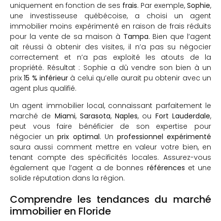
uniquement en fonction de ses
frais
. Par exemple,
Sophie
,
une investisseuse québécoise, a choisi un agent
immobilier moins expérimenté en raison de frais réduits
pour la vente de sa maison à
Tampa
. Bien que l’agent
ait réussi à obtenir des visites, il n’a pas su négocier
correctement et n’a pas exploité les atouts de la
propriété. Résultat : Sophie a dû vendre son bien à un
prix
15 % inférieur
à celui qu’elle aurait pu obtenir avec un
agent plus qualifié.
Un agent immobilier local, connaissant parfaitement le
marché de
Miami
,
Sarasota
,
Naples
, ou
Fort Lauderdale
,
peut vous faire bénéficier de son expertise pour
négocier un
prix optimal
. Un
professionnel expérimenté
saura aussi comment mettre en valeur votre bien, en
tenant compte des spécificités locales. Assurez-vous
également que l’agent a de bonnes
références
et une
solide réputation dans la région.
Comprendre les tendances du marché
immobilier en Floride