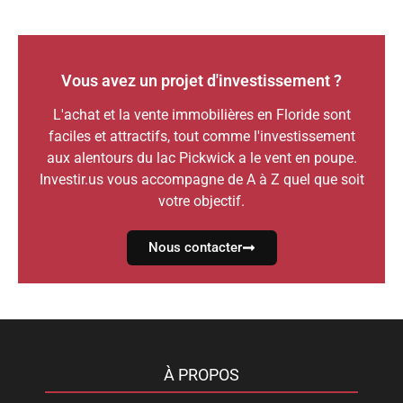
Vous avez un projet d'investissement ?
L'achat et la vente immobilières en Floride sont
faciles et attractifs, tout comme l'investissement
aux alentours du lac Pickwick a le vent en poupe.
Investir.us vous accompagne de A à Z quel que soit
votre objectif.
Nous contacter
À PROPOS