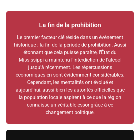
La fin de la prohibition
Le premier facteur clé réside dans un événement
historique : la fin de la période de prohibition. Aussi
étonnant que cela puisse paraître, l'État du
Mississippi a maintenu l'interdiction de l'alcool
jusqu'à récemment. Les répercussions
économiques en sont évidemment considérables.
Cependant, les mentalités ont évolué et
aujourd'hui, aussi bien les autorités officielles que
la population locale aspirent à ce que la région
connaisse un véritable essor grâce à ce
changement politique.