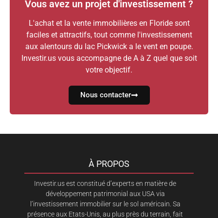
Vous avez un projet d'investissement ?
L'achat et la vente immobilières en Floride sont
faciles et attractifs, tout comme l'investissement
aux alentours du lac Pickwick a le vent en poupe.
Investir.us vous accompagne de A à Z quel que soit
votre objectif.
Nous contacter
À PROPOS
Investir.us est constitué d’experts en matière de
développement patrimonial aux USA via
l’investissement immobilier sur le sol américain. Sa
présence aux Etats-Unis, au plus près du terrain, fait