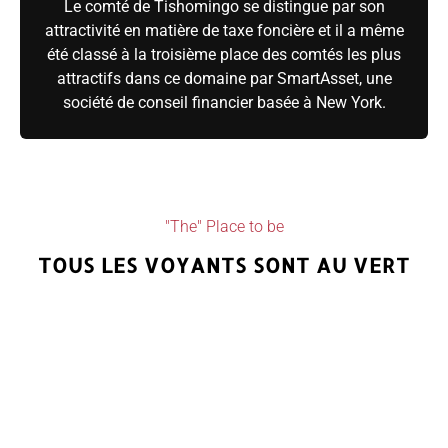
Le comté de Tishomingo se distingue par son
attractivité en matière de taxe foncière et il a même
été classé à la troisième place des comtés les plus
attractifs dans ce domaine par SmartAsset, une
société de conseil financier basée à New York.
"The" Place to be
TOUS LES VOYANTS SONT AU VERT