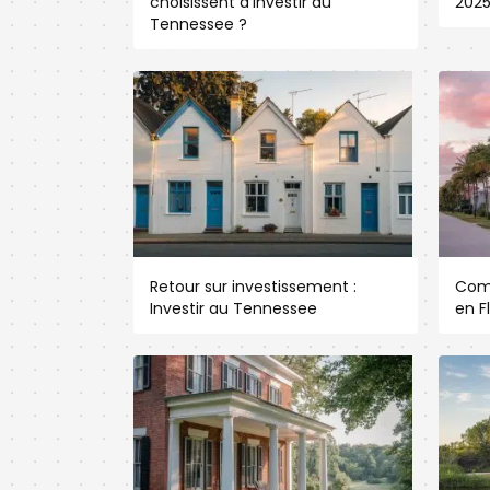
choisissent d’investir au
202
Tennessee ?
Retour sur investissement :
Com
Investir au Tennessee
en F