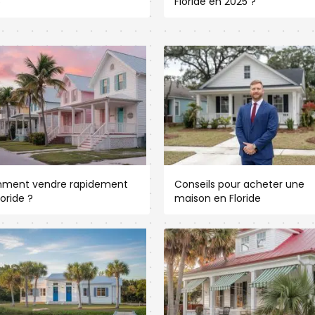
5
Floride en 2025 ?
ment vendre rapidement
Conseils pour acheter une
loride ?
maison en Floride