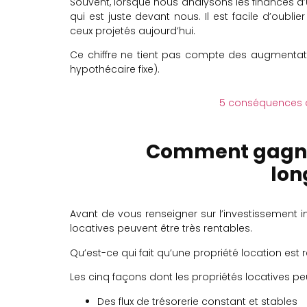
Souvent, lorsque nous analysons les finances d’un
qui est juste devant nous. Il est facile d’oubl
ceux projetés aujourd’hui.
Ce chiffre ne tient pas compte des augmentati
hypothécaire fixe).
5 conséquences du
Comment gagner
lon
Avant de vous renseigner sur l’investissement i
locatives peuvent être très rentables.
Qu’est-ce qui fait qu’une propriété location est 
Les cinq façons dont les propriétés locatives pe
Des flux de trésorerie constant et stables