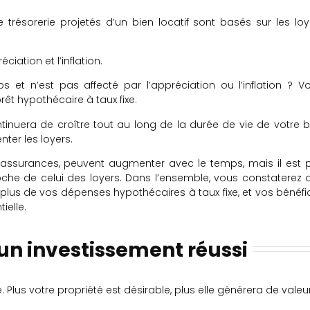
trésorerie projetés d’un bien locatif sont basés sur les loy
iation et l’inflation.
t n’est pas affecté par l’appréciation ou l’inflation ? Vo
t hypothécaire à taux fixe.
tinuera de croître tout au long de la durée de vie de votre b
ter les loyers.
es assurances, peuvent augmenter avec le temps, mais il est 
he de celui des loyers. Dans l’ensemble, vous constaterez 
n plus de vos dépenses hypothécaires à taux fixe, et vos bénéfi
ielle.
’un investissement réussi
 Plus votre propriété est désirable, plus elle générera de valeu