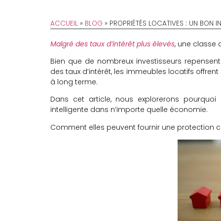
ACCUEIL
»
BLOG
»
PROPRIÉTÉS LOCATIVES : UN BON I
Malgré des taux d’intérêt plus élevés
, une classe d
Bien que de nombreux investisseurs repensent 
des taux d’intérêt, les immeubles locatifs offren
à long terme.
Dans cet article, nous explorerons pourquoi 
intelligente dans n’importe quelle économie.
Comment elles peuvent fournir une protection contr