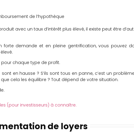
emboursement de l’hypothèque
produit avec un taux d’intérêt plus élevé, il existe peut être d’au
 forte demande et en pleine gentrification, vous pouvez d
 élevé.
pour chaque type de profit.
s sont en hausse ? S’ils sont tous en panne, c’est un problème.
 que cela les équilibre ? Tout dépend de votre situation.
e.
les (pour investisseurs) à connaître.
mentation de loyers