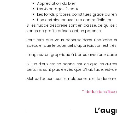
Appréciation du bien
Les Avantages fiscaux
Les fonds propres constitués grâce au r
Une certaine couverture contre l’inflation
Si les flux de trésorerie sont en baisse, ce qui se 
zones de profits présentant un potentiel.
Peut-être que vous achetez dans une zone en
spéculer que le potentiel d’appréciation est très
Imaginez un graphique à barres avec une barre 
Si l’un d’eux est en panne, est-ce que les autre
certains sont plus élevés que d’habitude, est-ce
Mettez l’accent sur l’emplacement et la demand
11 déductions fisca
L’aug