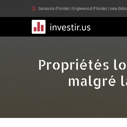
Sarasota (Floride) | Englewood (Floride) | Iuka (Miss
Propriétés l
malgré l