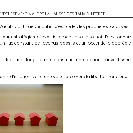
NVESTISSEMENT MALGRÉ LA HAUSSE DES TAUX D’INTÉRÊT.
’actifs continue de briller, c’est celle des propriétés locatives.
leurs stratégies d’investissement quel que soit l’environnem
t un flux constant de revenus passifs et un potentiel d’apprécia
la location long terme constitue une option d’investissem
e l’inflation, voire une voie fiable vers la liberté financière.