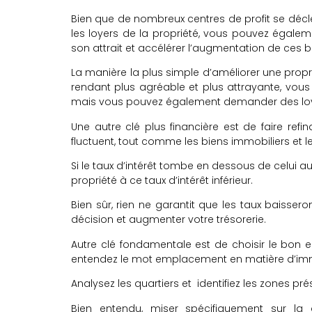
Bien que de nombreux centres de profit se déc
les loyers de la propriété, vous pouvez égalem
son attrait et accélérer l’augmentation de ces b
La manière la plus simple d’améliorer une propri
rendant plus agréable et plus attrayante, vou
mais vous pouvez également demander des loye
Une autre clé plus financière est de faire refi
fluctuent, tout comme les biens immobiliers et le
Si le taux d’intérêt tombe en dessous de celui au
propriété à ce taux d’intérêt inférieur.
Bien sûr, rien ne garantit que les taux baisser
décision et augmenter votre trésorerie.
Autre clé fondamentale est de choisir le bon 
entendez le mot emplacement en matière d’imm
Analysez les quartiers et identifiez les zones p
Bien entendu, miser spécifiquement sur la 