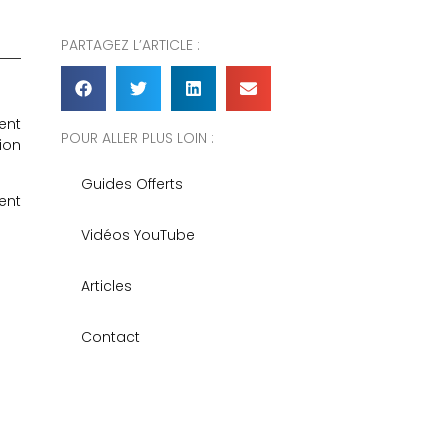
PARTAGEZ L’ARTICLE :
ent
POUR ALLER PLUS LOIN :
tion
Guides Offerts
ent
Vidéos YouTube
Articles
Contact