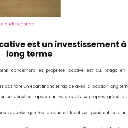
Prendre contact
cative est un investissement à
long terme
ir concernant les propriété locative est qu’il s’agit en f
ez pas faire un écart financier rapide avec la location long ter
ter un bénéfice rapide sur leurs capitaux propres grâce à 
us rappeler que les propriétés locatives génèrent le plus