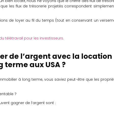
 bien locatif, nous ne voyons que le chiffre des flux de trésore
ier que les flux de trésorerie projetés correspondent simplemen
ons de loyer au fil du temps (tout en conservant un versem
 télétravail pour les investisseurs.
 de l’argent avec la location
g terme aux USA ?
mmobilier à long terme, vous saviez peut-être que les proprié
rentable ?
uvent gagner de l’argent sont :