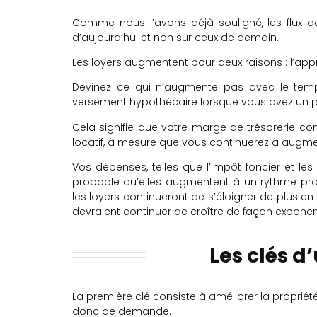
Comme nous l’avons déjà souligné, les flux de 
d’aujourd’hui et non sur ceux de demain.
Les loyers augmentent pour deux raisons : l’appréc
Devinez ce qui n’augmente pas avec le temps e
versement hypothécaire lorsque vous avez un prê
Cela signifie que votre marge de trésorerie con
locatif, à mesure que vous continuerez à augmen
Vos dépenses, telles que l’impôt foncier et l
probable qu’elles augmentent à un rythme proc
les loyers continueront de s’éloigner de plus e
devraient continuer de croître de façon exponent
Les clés d
La première clé consiste à améliorer la propriété.
donc de demande.