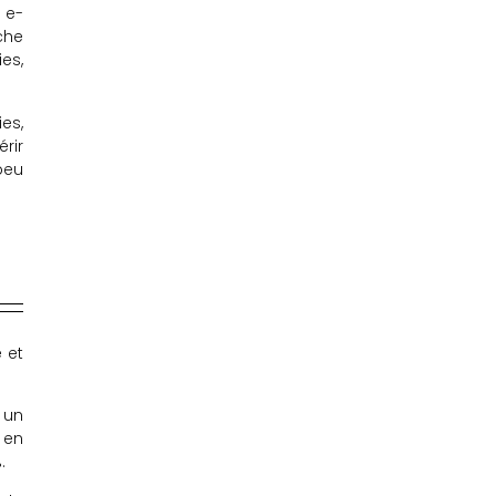
 e-
che
es,
es,
rir
peu
 et
 un
 en
.