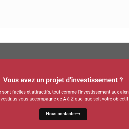
Vous avez un projet d'investissement ?
e sont faciles et attractifs, tout comme l'investissement aux ale
nvestir.us vous accompagne de A à Z quel que soit votre objectif
Nous contacter