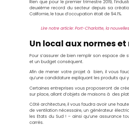
Rien que pour le premier trimestre 2019, l’indus
deuxième record du secteur depuis sa créati
Californie, le taux d’occupation était de 94.1%.
Lire notre article: Port-Charlotte, la nouvell
Un local aux normes e
Pour s’assurer de bien remplir son espace de 
et un budget conséquent.
Afin de mener votre projet à bien, il vous faud
qu’une candidature expliquant les produits qui 
Certaines entreprises vous proposeront de crée
sur place, allant d’objets de maisons à des plat
Côté architecture, il vous faudra avoir une hau
de ventilation nécessaire, un générateur élect
les Etats du Sud ! – ainsi qu’une assurance t
carrés.