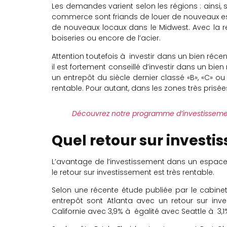
Les demandes varient selon les régions : ainsi,
commerce sont friands de louer de nouveaux esp
de nouveaux locaux dans le Midwest. Avec la re
boiseries ou encore de l’acier.
Attention toutefois à investir dans un bien ré
il est fortement conseillé d’investir dans un b
un entrepôt du siècle dernier classé «B», «C» ou
rentable. Pour autant, dans les zones très prisée
Découvrez notre programme d’investisseme
Quel retour sur investi
L’avantage de l’investissement dans un espace
le retour sur investissement est très rentable.
Selon une récente étude publiée par le cabinet 
entrepôt sont Atlanta avec un retour sur inv
Californie avec 3,9% à égalité avec Seattle à 3,1