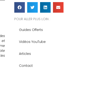
POUR ALLER PLUS LOIN :
Guides Offerts
des
 et
Vidéos YouTube
me
pte
Articles
les
Contact