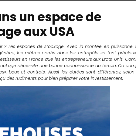
ans un espace de
age aux USA
tir ? Les espaces de stockage.
Avec la montée en puissance 
ral, les mètres carrés dans les entrepôts se font précieux
estisseurs en France que les entrepreneurs aux Etats-Unis.
Com
 stockage nécessite une bonne connaissance du terrain. On com
s», baux et contrats. Aussi, les durées sont différentes, selon 
erçu des rudiments pour bien préparer votre investissement.