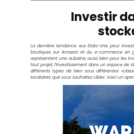
Investir d
stock
La dernière tendance aux Etats-Unis pour inves
boutiques sur Amazon et du e-commerce en géné
représentent une aubaine, aussi bien pour les inv
tout projet, l’investissement dans un espace de
différents types de bien sous différentes «classe
locataires que vous souhaitez cibler. Voici un ap