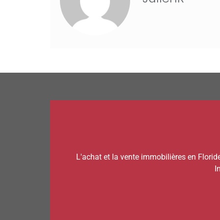
L'achat et la vente immobilières en Florid
I