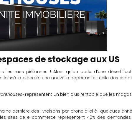
 espaces de stockage aux US
les rues piétonnes ! Alors qu’on parle d’une désertificat
 a laissé la place à une nouvelle opportunité : celle des espa
warehouses»
représentent un bien plus rentable que les magasi
ne dernière des livraisons par drone d’ici à quelques anné
les sites de e-commerce représentent 40% des demandes