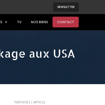
NEWSLETTER
S
TV
NOS BIENS
CONTACT
ckage aux USA
PARTAGEZ L’ARTICLE :