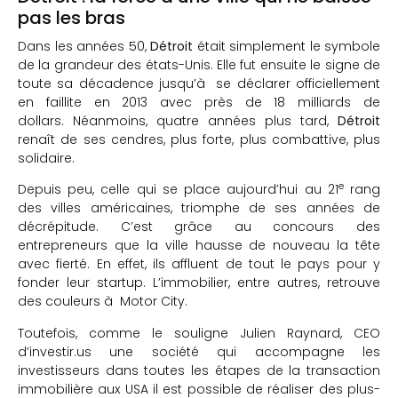
pas les bras
Dans les années 50,
Détroit
était simplement le symbole
de la grandeur des états-Unis. Elle fut ensuite le signe de
toute sa décadence jusqu’à se déclarer officiellement
en faillite en 2013 avec près de 18 milliards de
dollars. Néanmoins, quatre années plus tard,
Détroit
renaît de ses cendres, plus forte, plus combattive, plus
solidaire.
e
Depuis peu, celle qui se place aujourd’hui au 21
rang
des villes américaines, triomphe de ses années de
décrépitude. C’est grâce au concours des
entrepreneurs que la ville hausse de nouveau la tête
avec fierté. En effet, ils affluent de tout le pays pour y
fonder leur startup. L’immobilier, entre autres, retrouve
des couleurs à Motor City.
Toutefois, comme le souligne Julien Raynard, CEO
d’investir.us une société qui accompagne les
investisseurs dans toutes les étapes de la transaction
immobilière aux USA il est possible de réaliser des plus-