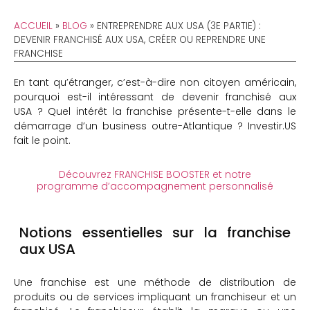
ACCUEIL
»
BLOG
»
ENTREPRENDRE AUX USA (3E PARTIE) :
DEVENIR FRANCHISÉ AUX USA, CRÉER OU REPRENDRE UNE
FRANCHISE
En tant qu’étranger, c’est-à-dire non citoyen américain,
pourquoi est-il intéressant de devenir franchisé aux
USA ? Quel intérêt la franchise présente-t-elle dans le
démarrage d’un business outre-Atlantique ? Investir.US
fait le point.
Découvrez FRANCHISE BOOSTER et notre
programme d’accompagnement personnalisé
Notions essentielles sur la franchise
aux USA
Une franchise est une méthode de distribution de
produits ou de services impliquant un franchiseur et un