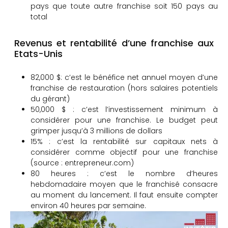
pays que toute autre franchise soit 150 pays au
total
Revenus et rentabilité d’une franchise aux
Etats-Unis
82,000 $: c’est le bénéfice net annuel moyen d’une
franchise de restauration (hors salaires potentiels
du gérant)
50,000 $ : c’est l’investissement minimum à
considérer pour une franchise. Le budget peut
grimper jusqu’à 3 millions de dollars
15% : c’est la rentabilité sur capitaux nets à
considérer comme objectif pour une franchise
(source : entrepreneur.com)
80 heures : c’est le nombre d’heures
hebdomadaire moyen que le franchisé consacre
au moment du lancement. Il faut ensuite compter
environ 40 heures par semaine.