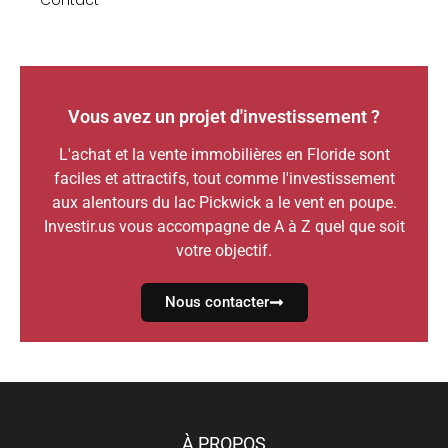
Contact
Vous avez un projet d'investissement ?
L'achat et la vente immobilières en Floride sont
faciles et attractifs, tout comme l'investissement
aux alentours du lac Pickwick a le vent en poupe.
Investir.us vous accompagne de A à Z quel que soit
votre objectif.
Nous contacter
À PROPOS