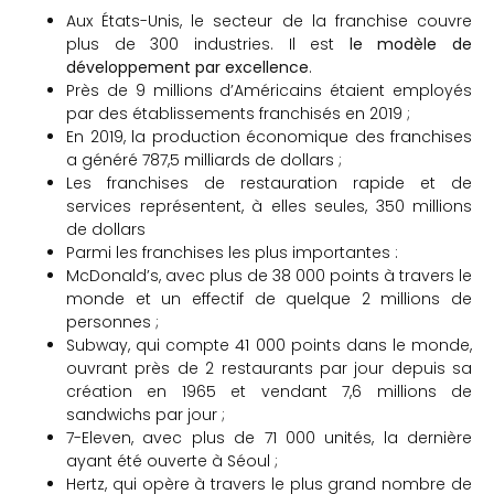
Aux États-Unis, le secteur de la franchise couvre
plus de 300 industries. Il est
le modèle de
développement par excellence
.
Près de 9 millions d’Américains étaient employés
par des établissements franchisés en 2019 ;
En 2019, la production économique des franchises
a généré 787,5 milliards de dollars ;
Les franchises de restauration rapide et de
services représentent, à elles seules, 350 millions
de dollars
Parmi les franchises les plus importantes :
McDonald’s, avec plus de 38 000 points à travers le
monde et un effectif de quelque 2 millions de
personnes ;
Subway, qui compte 41 000 points dans le monde,
ouvrant près de 2 restaurants par jour depuis sa
création en 1965 et vendant 7,6 millions de
sandwichs par jour ;
7-Eleven, avec plus de 71 000 unités, la dernière
ayant été ouverte à Séoul ;
Hertz, qui opère à travers le plus grand nombre de