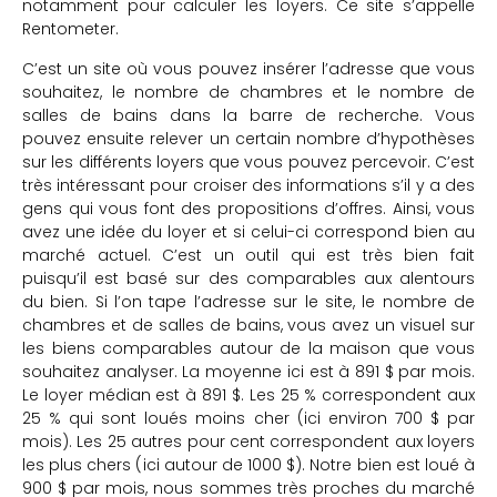
notamment pour calculer les loyers. Ce site s’appelle
Rentometer.
C’est un site où vous pouvez insérer l’adresse que vous
souhaitez, le nombre de chambres et le nombre de
salles de bains dans la barre de recherche. Vous
pouvez ensuite relever un certain nombre d’hypothèses
sur les différents loyers que vous pouvez percevoir. C’est
très intéressant pour croiser des informations s’il y a des
gens qui vous font des propositions d’offres. Ainsi, vous
avez une idée du loyer et si celui-ci correspond bien au
marché actuel. C’est un outil qui est très bien fait
puisqu’il est basé sur des comparables aux alentours
du bien. Si l’on tape l’adresse sur le site, le nombre de
chambres et de salles de bains, vous avez un visuel sur
les biens comparables autour de la maison que vous
souhaitez analyser. La moyenne ici est à 891 $ par mois.
Le loyer médian est à 891 $. Les 25 % correspondent aux
25 % qui sont loués moins cher (ici environ 700 $ par
mois). Les 25 autres pour cent correspondent aux loyers
les plus chers (ici autour de 1000 $). Notre bien est loué à
900 $ par mois, nous sommes très proches du marché