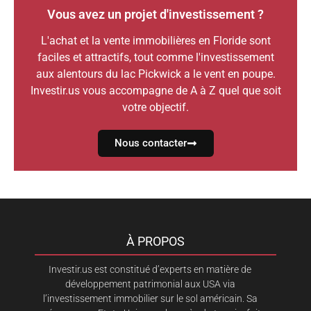
Vous avez un projet d'investissement ?
L'achat et la vente immobilières en Floride sont
faciles et attractifs, tout comme l'investissement
aux alentours du lac Pickwick a le vent en poupe.
Investir.us vous accompagne de A à Z quel que soit
votre objectif.
Nous contacter
À PROPOS
Investir.us est constitué d’experts en matière de
développement patrimonial aux USA via
l’investissement immobilier sur le sol américain. Sa