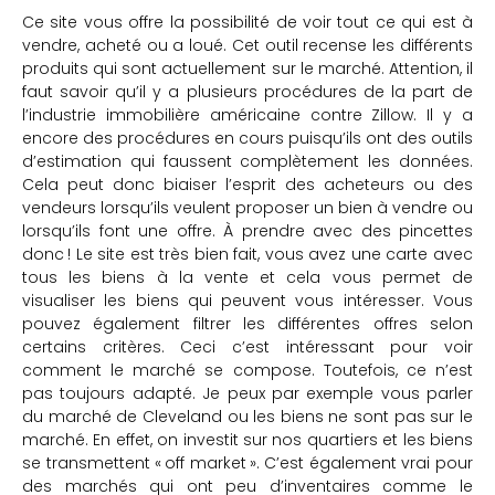
Ce site vous offre la possibilité de voir tout ce qui est à
vendre, acheté ou a loué. Cet outil recense les différents
produits qui sont actuellement sur le marché. Attention, il
faut savoir qu’il y a plusieurs procédures de la part de
l’industrie immobilière américaine contre Zillow. Il y a
encore des procédures en cours puisqu’ils ont des outils
d’estimation qui faussent complètement les données.
Cela peut donc biaiser l’esprit des acheteurs ou des
vendeurs lorsqu’ils veulent proposer un bien à vendre ou
lorsqu’ils font une offre. À prendre avec des pincettes
donc ! Le site est très bien fait, vous avez une carte avec
tous les biens à la vente et cela vous permet de
visualiser les biens qui peuvent vous intéresser. Vous
pouvez également filtrer les différentes offres selon
certains critères. Ceci c’est intéressant pour voir
comment le marché se compose. Toutefois, ce n’est
pas toujours adapté. Je peux par exemple vous parler
du marché de Cleveland ou les biens ne sont pas sur le
marché. En effet, on investit sur nos quartiers et les biens
se transmettent « off market ». C’est également vrai pour
des marchés qui ont peu d’inventaires comme le