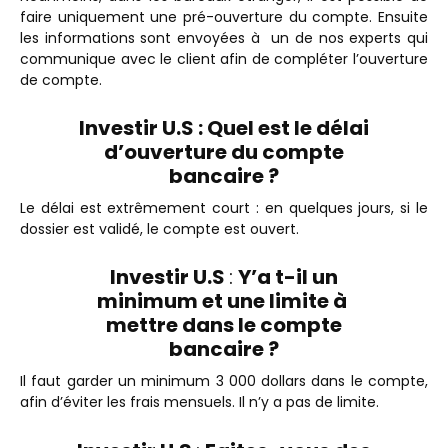
faire uniquement une pré-ouverture du compte.
Ensuite
les informations sont envoyées à un de nos experts qui
communique avec le client afin de compléter l’ouverture
de compte.
Investir U.S : Quel est le délai
d’ouverture du compte
bancaire ?
Le délai est extrêmement court : en quelques jours, si le
dossier est validé, le compte est ouvert.
Investir U.S
:
Y’a t-il un
minimum et une limite à
mettre dans le compte
bancaire ?
Il faut garder un minimum 3 000 dollars dans le compte,
afin d’éviter les frais mensuels. Il n’y a pas de limite.