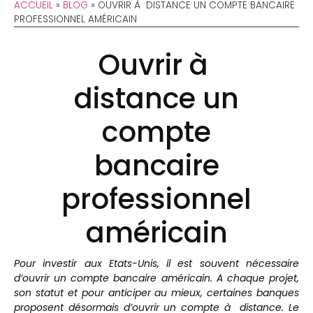
ACCUEIL
»
BLOG
»
OUVRIR À DISTANCE UN COMPTE BANCAIRE
PROFESSIONNEL AMÉRICAIN
Ouvrir à
distance un
compte
bancaire
professionnel
américain
Pour investir aux Etats-Unis, il est souvent nécessaire
d’ouvrir un compte bancaire américain. A chaque projet,
son statut et pour anticiper au mieux, certaines banques
proposent désormais d’ouvrir un compte à distance. Le