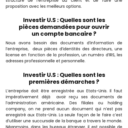
structure de l’entreprise du client et de faire une
proposition avec les meilleurs options.
Investir U.S :
Quelles sont les
pièces demandées pour ouvrir
un compte bancaire ?
Nous avons besoin des documents d’information de
l’entreprise, deux pièces d’identités des directeurs, une
license en fonction de la profession, un numéro d’IRS, les
adresses professionnelle et personnelle.
Investir U.S : Quelles sont les
premières démarches ?
L’entreprise doit être enregistrée aux Etats-Unis. Il faut
impérativement déjà avoir reçu ses documents de
l’administration américaine. Des filiales ou holding
company, on ne prend aucun document qui n’est pas
enregistré aux Etats-Unis. La seule façon de le faire c’est
d’utiliser une succursale de la banque a travers le monde.
Néanmoins, dans les bureaux étranger, il est possible de