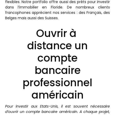
flexibles. Notre portfolio offre aussi des prêts pour investir
dans l’immobilier en Floride. De nombreux clients
francophones apprécient nos services : des Français, des
Belges mais aussi des Suisses.
Ouvrir à
distance un
compte
bancaire
professionnel
américain
Pour investir aux Etats-Unis, il est souvent nécessaire
d’ouvrir un compte bancaire américain. A chaque projet,