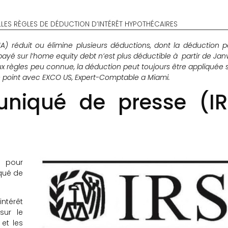
LLES RÈGLES DE DÉDUCTION D’INTÉRÊT HYPOTHÉCAIRES
) réduit ou élimine plusieurs déductions, dont la déduction p
 payé sur l’home equity debt n’est plus déductible à partir de Jan
x règles peu connue, la déduction peut toujours être appliquée s
le point avec EXCO US, Expert-Comptable a Miami.
iqué de presse (IR
al pour
qué de
intérêt
sur le
 et les