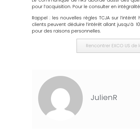
Le communiqué de l’IRS aborde aussi des ques
pour l’acquisition. Pour le consulter en intégralité
Rappel : les nouvelles règles TCJA sur l’intérê
clients peuvent déduire l’intérêt allant jusqu’à
pour des raisons personnelles.
Rencontrer EXCO US de l
JulienR