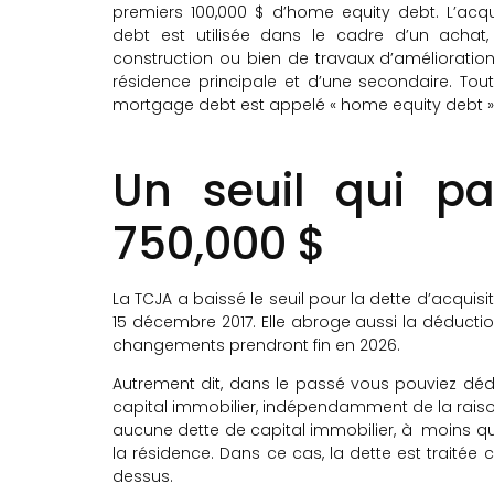
premiers 100,000 $ d’home equity debt. L’acqu
debt est utilisée dans le cadre d’un achat,
construction ou bien de travaux d’amélioratio
résidence principale et d’une secondaire. Tou
mortgage debt est appelé « home equity debt »
Un seuil qui p
750,000 $
La TCJA a baissé le seuil pour la dette d’acquis
15 décembre 2017. Elle abroge aussi la déducti
changements prendront fin en 2026.
Autrement dit, dans le passé vous pouviez dédui
capital immobilier, indépendamment de la raison
aucune dette de capital immobilier, à moins qu
la résidence. Dans ce cas, la dette est traitée
dessus.