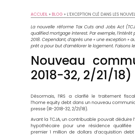
ACCUEIL
»
BLOG
»
L’EXCEPTION CLÉ DANS LES NOUVE
La nouvelle réforme Tax Cuts and Jobs Act (TCJA
qualified mortgage interest. Par exemple, l’intérêt
2018. Cependant, d’après une « une exception » au
prêt a pour but d’améliorer le logement. Faisons 
Nouveau commun
2018-32, 2/21/18)
Désormais, l’IRS a clarifié le traitement fisc
l’home equity debt dans un nouveau communi
presse (IR-2018-32, 2/21/18).
Avant la TCJA, un contribuable pouvait déduire l’
hypothécaire pour une résidence qualifiée 
premier 1 million de dollars d’acquisition debt