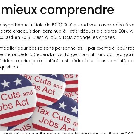
 mieux comprendre
 hypothèque initiale de 500,000 $ quand vous avez acheté vo
dette d’acquisition continue à être déductible après 2017. Al
,000 $ en 2018. C’est là où la TCJA change les choses.
immobilier pour des raisons personnelles – par exemple, pour rég
ut être déduit. Cependant, si l’argent est utilisé pour réorgani
dence principale, l’intérêt est déductible dans son intégrali
uisition.