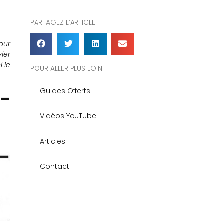
PARTAGEZ L’ARTICLE :
our
vier
i le
POUR ALLER PLUS LOIN :
-
Guides Offerts
Vidéos YouTube
Articles
Contact