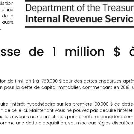
isition
 d’une
n de la
t autre
.
asse de 1 million $ 
ition de 1 million $ à 750,000 $ pour des dettes encourues après
on pour la dette de capital immobilier, commençant en 2018. 
re l’intérêt hypothécaire sur les premiers 100,000 $ de dette
 de celle-ci. Maintenant vous ne pouvez pas déduire l’intérêt 
e les revenus ne soient utilisés pour améliorer considérablem
 comme une dette d’acquisition, soumise aux règles discutées 