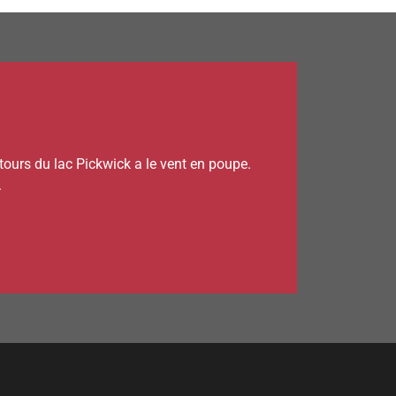
ntours du lac Pickwick a le vent en poupe.
.