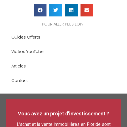
POUR ALLER PLUS LOIN :
Guides Offerts
Vidéos YouTube
Articles
Contact
Vous avez un projet d'investissement ?
L'achat et la vente immobilières en Floride sont