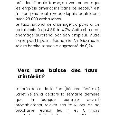
président Donald Trump, qui veut encourager
les emplois américains dans ce secteur, est
à son plus haut niveau depuis quatre ans
avec
28 000 embauches.
Le
taux national de chômage
du pays a, de
ce fait,
baissé
de
4.8% à 4.7%
. Cette chute du
chômage surprend par son ampleur. Autre
signe positif pour l’économie Américaine,
le
salaire horaire
moyen a
augmenté de 0,2%.
Vers une baisse des taux
d’intérêt ?
La présidente de la Fed (Réserve fédérale),
Janet Yellen, a déclaré la semaine dernière
que la
banque centrale
devrait
probablement relever ses taux lors de sa
prochaine réunion les 14 et 15 mars