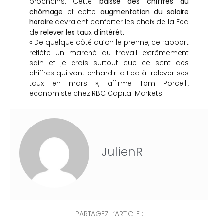
prochains. Cette
baisse des chiffres du
chômage
et cette
augmentation du salaire
horaire
devraient conforter les choix de la Fed
de
relever les taux d’intérêt.
« De quelque côté qu’on le prenne, ce rapport
reflète un marché du travail extrêmement
sain et je crois surtout que ce sont des
chiffres qui vont enhardir la Fed à relever ses
taux en mars », affirme Tom Porcelli,
économiste chez RBC Capital Markets.
JulienR
PARTAGEZ L’ARTICLE :