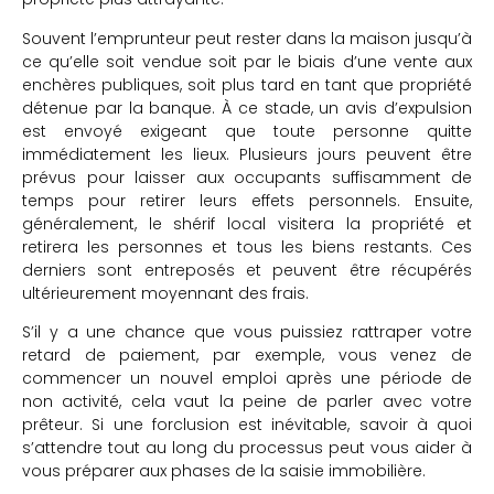
Souvent l’emprunteur peut rester dans la maison jusqu’à
ce qu’elle soit vendue soit par le biais d’une vente aux
enchères publiques, soit plus tard en tant que propriété
détenue par la banque. À ce stade, un avis d’expulsion
est envoyé exigeant que toute personne quitte
immédiatement les lieux. Plusieurs jours peuvent être
prévus pour laisser aux occupants suffisamment de
temps pour retirer leurs effets personnels. Ensuite,
généralement, le shérif local visitera la propriété et
retirera les personnes et tous les biens restants. Ces
derniers sont entreposés et peuvent être récupérés
ultérieurement moyennant des frais.
S’il y a une chance que vous puissiez rattraper votre
retard de paiement, par exemple, vous venez de
commencer un nouvel emploi après une période de
non activité, cela vaut la peine de parler avec votre
prêteur. Si une forclusion est inévitable, savoir à quoi
s’attendre tout au long du processus peut vous aider à
vous préparer aux phases de la saisie immobilière.