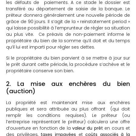
les défauts de paiements. A ce stade le dossier est
transféré au département de saisie de la banque. Le
prêteur donnera généralement une nouvelle période de
grâce de 90 jours. Il s’agit de la « reinstatement period »
qui laisse possibilité à l’emprunteur de régler sa situation
au plus vite. Ce préavis de non-paiement informe le
propriétaire du bien de la somme qu’il doit et du temps
qu’il lui est imparti pour régler ses dettes.
Si le propriétaire du bien parvient à se mettre à jour sur
le prêt durant cette période, la procédure s’achève et le
propriétaire conserve son bien.
2. La mise aux enchères du bien
(auction)
La propriété est maintenant mise aux enchères
publiques et sera attribuée au plus offrant (qui doit
remplir les conditions requises). Le prêteur (ou
l’entreprise représentant le prêteur) calculera une offre
d’ouverture en fonction de la
valeur du prêt
en cours et
des privilèges,
taxes impayées
et
coûts associés à la