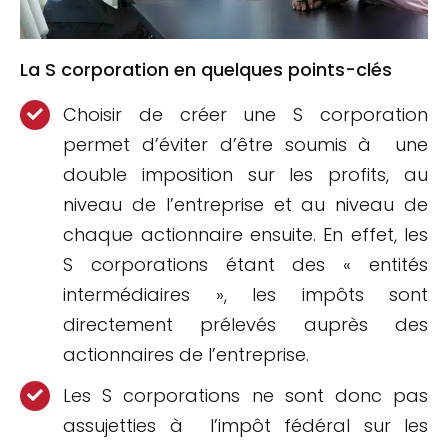
La S corporation en quelques points-clés
Choisir de créer une S corporation
permet d’éviter d’être soumis à une
double imposition sur les profits, au
niveau de l’entreprise et au niveau de
chaque actionnaire ensuite. En effet, les
S corporations étant des « entités
intermédiaires », les impôts sont
directement prélevés auprès des
actionnaires de l’entreprise.
Les S corporations ne sont donc pas
assujetties à l’impôt fédéral sur les