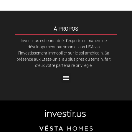
À PROPOS
Investir.us est constitué d’experts en matière de
développement patrimonial aux USA via
l’investissement immobilier sur le sol américain. Sa
présence aux Etats-Unis, au plus près du terrain, fait
d’eux votre partenaire privilégié.