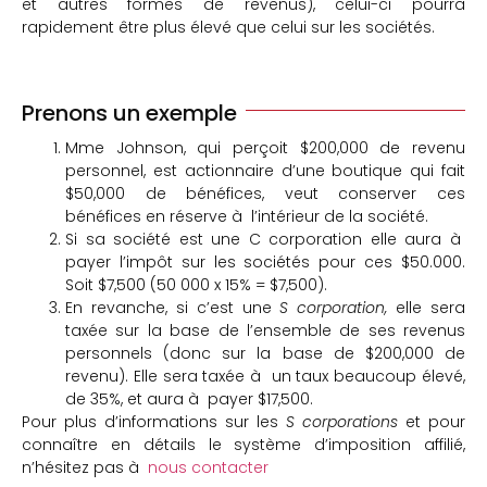
et autres formes de revenus), celui-ci pourra
rapidement être plus élevé que celui sur les sociétés.
Prenons un exemple
Mme Johnson, qui perçoit $200,000 de revenu
personnel, est actionnaire d’une boutique qui fait
$50,000 de bénéfices, veut conserver ces
bénéfices en réserve à l’intérieur de la société.
Si sa société est une C corporation elle aura à
payer l’impôt sur les sociétés pour ces $50.000.
Soit $7,500 (50 000 x 15% = $7,500).
En revanche, si c’est une
S corporation,
elle sera
taxée sur la base de l’ensemble de ses revenus
personnels (donc sur la base de $200,000 de
revenu). Elle sera taxée à un taux beaucoup élevé,
de 35%, et aura à payer $17,500.
Pour plus d’informations sur les
S corporations
et pour
connaître en détails le système d’imposition affilié,
n’hésitez pas à
nous contacter