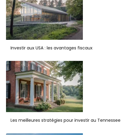
Investir aux USA : les avantages fiscaux
Les meilleures stratégies pour investir au Tennessee