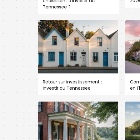
choisissent d’investir au
202
Tennessee ?
Retour sur investissement :
Com
Investir au Tennessee
en F