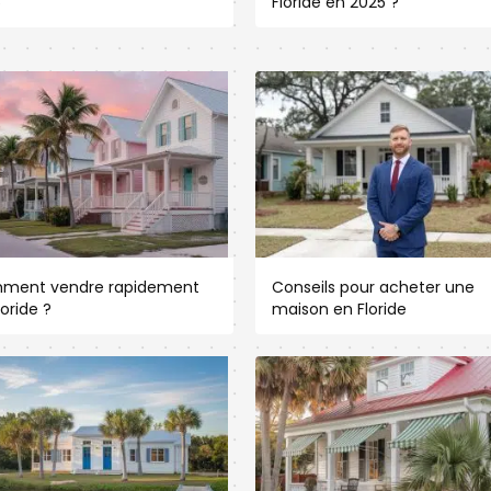
5
Floride en 2025 ?
ment vendre rapidement
Conseils pour acheter une
loride ?
maison en Floride