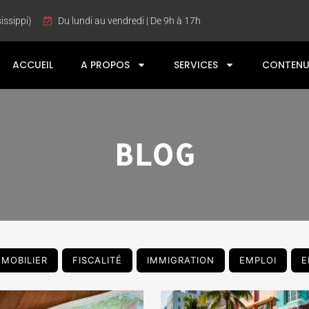
issippi)
Du lundi au vendredi | De 9h à 17h
ACCUEIL
A PROPOS
SERVICES
CONTENU
BLOG
MMOBILIER
FISCALITÉ
IMMIGRATION
EMPLOI
E