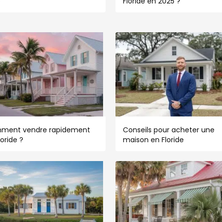
5
Floride en 2025 ?
ment vendre rapidement
Conseils pour acheter une
loride ?
maison en Floride