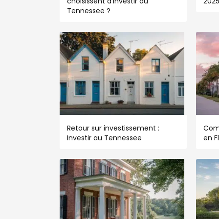
choisissent d’investir au
202
Tennessee ?
Retour sur investissement :
Com
Investir au Tennessee
en F