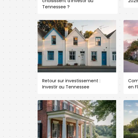
choisissent d’investir au
202
Tennessee ?
Retour sur investissement :
Com
Investir au Tennessee
en F