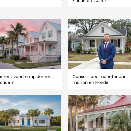
5
Floride en 2025 ?
ment vendre rapidement
Conseils pour acheter une
loride ?
maison en Floride