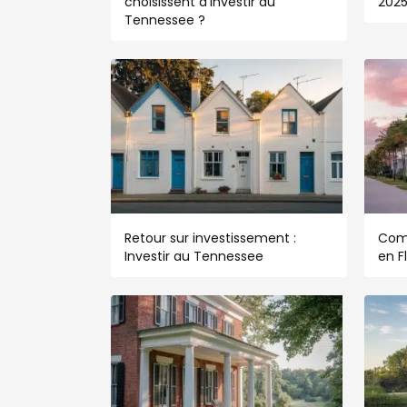
choisissent d’investir au
202
Tennessee ?
Retour sur investissement :
Com
Investir au Tennessee
en F