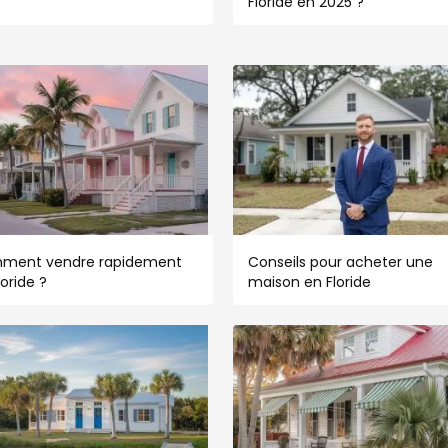
5
Floride en 2025 ?
ment vendre rapidement
Conseils pour acheter une
loride ?
maison en Floride