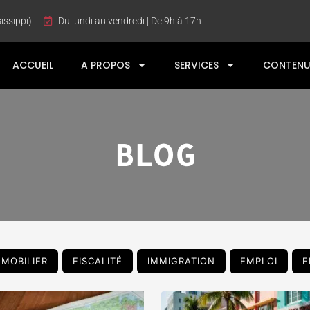
issippi)
Du lundi au vendredi | De 9h à 17h
ACCUEIL
A PROPOS
SERVICES
CONTENU
BLOG
MMOBILIER
FISCALITÉ
IMMIGRATION
EMPLOI
E