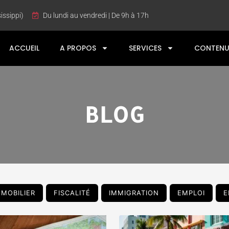
issippi)
Du lundi au vendredi | De 9h à 17h
ACCUEIL
A PROPOS
SERVICES
CONTENU
BLOG
MMOBILIER
FISCALITÉ
IMMIGRATION
EMPLOI
E