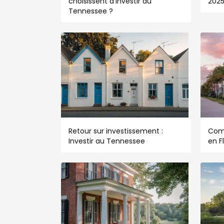
choisissent d’investir au
202
Tennessee ?
Retour sur investissement :
Com
Investir au Tennessee
en F