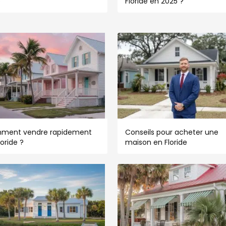
5
Floride en 2025 ?
ment vendre rapidement
Conseils pour acheter une
loride ?
maison en Floride