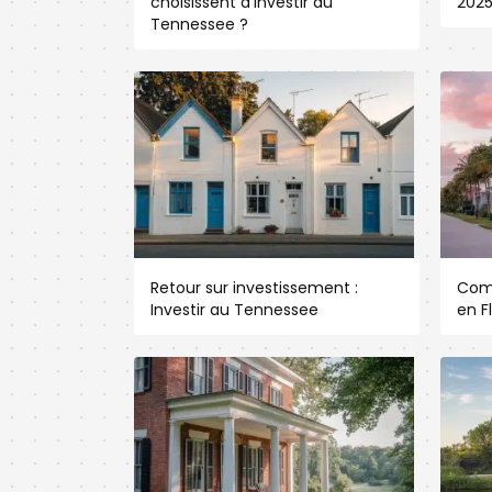
choisissent d’investir au
202
Tennessee ?
Retour sur investissement :
Com
Investir au Tennessee
en F