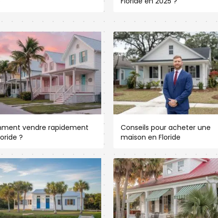
5
Floride en 2025 ?
ment vendre rapidement
Conseils pour acheter une
loride ?
maison en Floride