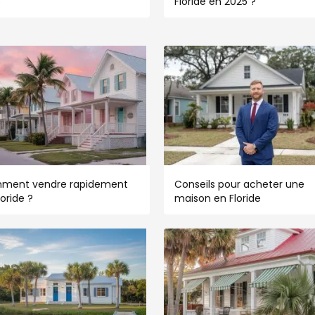
5
Floride en 2025 ?
ment vendre rapidement
Conseils pour acheter une
loride ?
maison en Floride