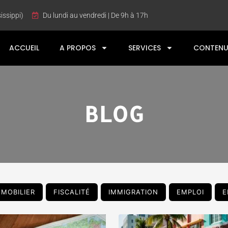
issippi)
Du lundi au vendredi | De 9h à 17h
ACCUEIL
A PROPOS
SERVICES
CONTENU
BLOG
MMOBILIER
FISCALITÉ
IMMIGRATION
EMPLOI
E