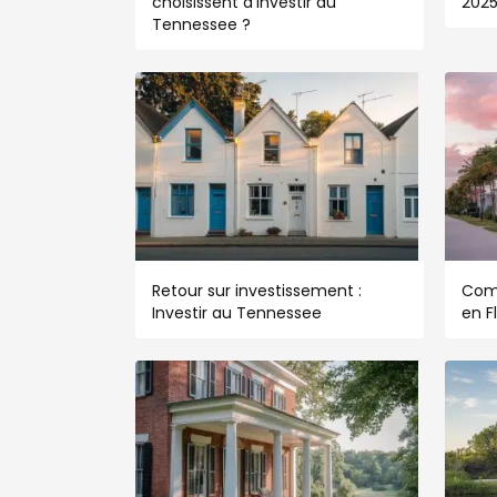
choisissent d’investir au
202
Tennessee ?
Retour sur investissement :
Com
Investir au Tennessee
en F