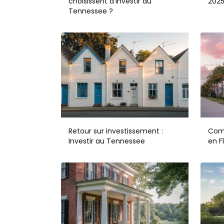
choisissent d’investir au
202
Tennessee ?
Retour sur investissement :
Com
Investir au Tennessee
en F