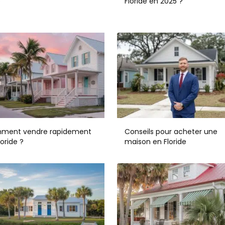
5
Floride en 2025 ?
ment vendre rapidement
Conseils pour acheter une
loride ?
maison en Floride