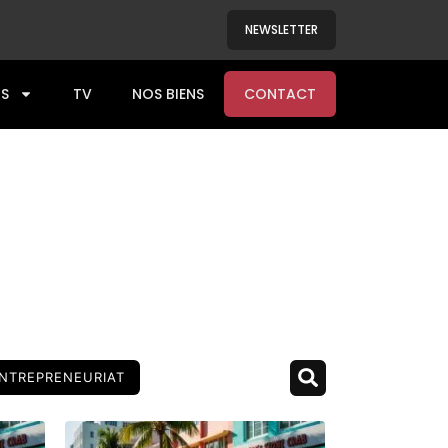
NEWSLETTER
S
TV
NOS BIENS
CONTACT
NTREPRENEURIAT