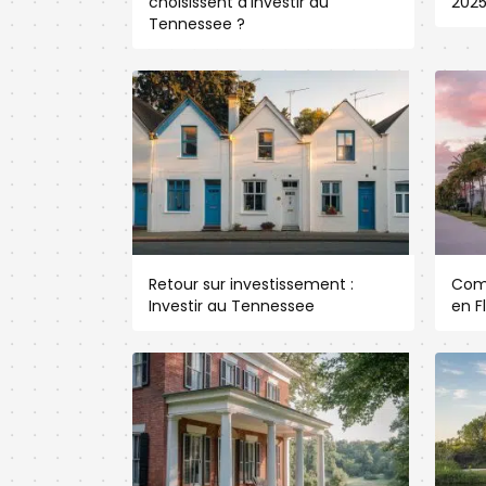
choisissent d’investir au
202
Tennessee ?
Retour sur investissement :
Com
Investir au Tennessee
en F