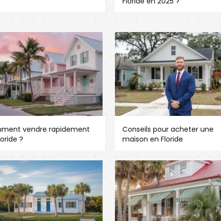
5
Floride en 2025 ?
ment vendre rapidement
Conseils pour acheter une
loride ?
maison en Floride