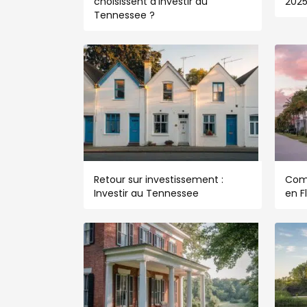
choisissent d’investir au
202
Tennessee ?
Retour sur investissement :
Com
Investir au Tennessee
en F