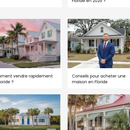
5
Floride en 2025 ?
ment vendre rapidement
Conseils pour acheter une
loride ?
maison en Floride