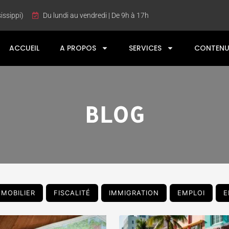
issippi)
Du lundi au vendredi | De 9h à 17h
ACCUEIL
A PROPOS
SERVICES
CONTENU
BLOG
MMOBILIER
FISCALITÉ
IMMIGRATION
EMPLOI
E