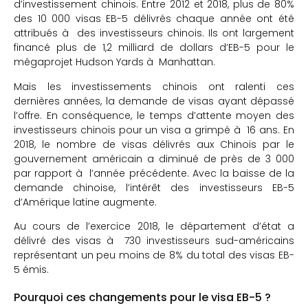
d’investissement chinois. Entre 2012 et 2018, plus de 80%
des 10 000 visas EB-5 délivrés chaque année ont été
attribués à des investisseurs chinois. Ils ont largement
financé plus de 1,2 milliard de dollars d’EB-5 pour le
mégaprojet Hudson Yards à Manhattan.
Mais les investissements chinois ont ralenti ces
dernières années, la demande de visas ayant dépassé
l’offre. En conséquence, le temps d’attente moyen des
investisseurs chinois pour un visa a grimpé à 16 ans. En
2018, le nombre de visas délivrés aux Chinois par le
gouvernement américain a diminué de près de 3 000
par rapport à l’année précédente. Avec la baisse de la
demande chinoise, l’intérêt des investisseurs EB-5
d’Amérique latine augmente.
Au cours de l’exercice 2018, le département d’état a
délivré des visas à 730 investisseurs sud-américains
représentant un peu moins de 8% du total des visas EB-
5 émis.
Pourquoi ces changements pour le visa EB-5 ?