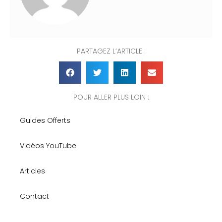
PARTAGEZ L’ARTICLE :
POUR ALLER PLUS LOIN :
Guides Offerts
Vidéos YouTube
Articles
Contact