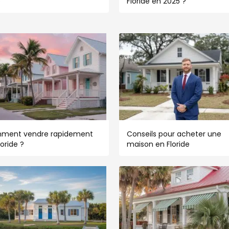
5
Floride en 2025 ?
ment vendre rapidement
Conseils pour acheter une
loride ?
maison en Floride