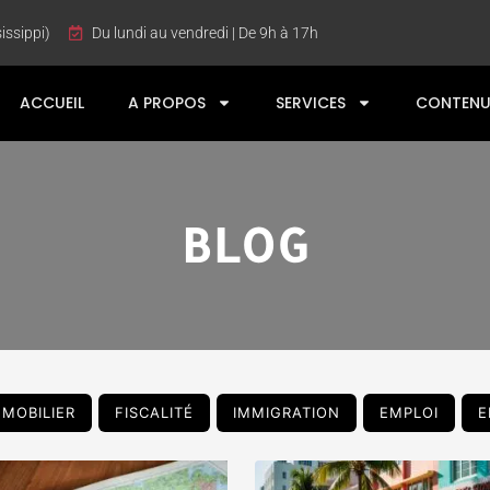
issippi)
Du lundi au vendredi | De 9h à 17h
ACCUEIL
A PROPOS
SERVICES
CONTENU
BLOG
MMOBILIER
FISCALITÉ
IMMIGRATION
EMPLOI
E