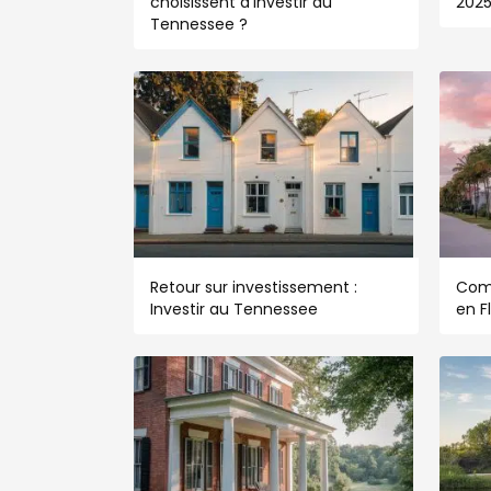
choisissent d’investir au
202
Tennessee ?
Retour sur investissement :
Com
Investir au Tennessee
en F