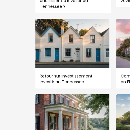
choisissent d’investir au
202
Tennessee ?
Retour sur investissement :
Com
Investir au Tennessee
en F