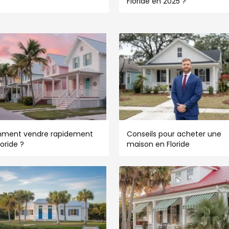
5
Floride en 2025 ?
ment vendre rapidement
Conseils pour acheter une
loride ?
maison en Floride