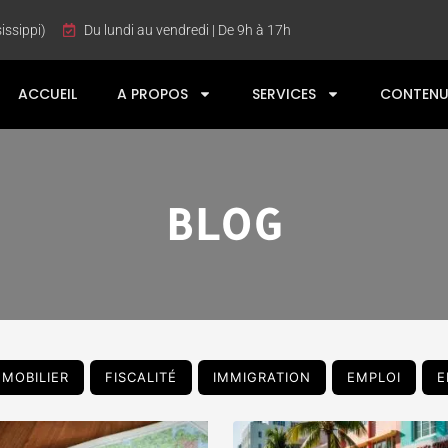
issippi)
Du lundi au vendredi | De 9h à 17h
ACCUEIL
A PROPOS
SERVICES
CONTENU
BLOG
MMOBILIER
FISCALITÉ
IMMIGRATION
EMPLOI
E