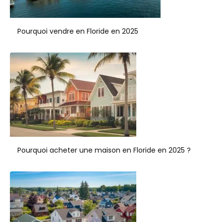
Pourquoi vendre en Floride en 2025
Pourquoi acheter une maison en Floride en 2025 ?