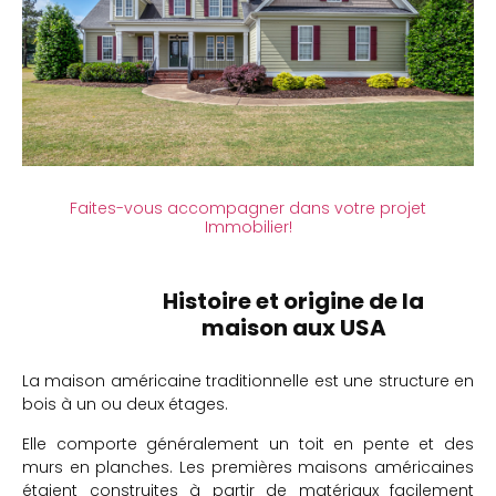
Faites-vous accompagner dans votre projet
Immobilier!
Histoire et origine de la
maison aux USA
La maison américaine traditionnelle est une structure en
bois à un ou deux étages.
Elle comporte généralement un toit en pente et des
murs en planches. Les premières maisons américaines
étaient construites à partir de matériaux facilement