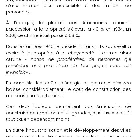
d’une maison plus accessible à des millions de
personnes.
À l’époque, la plupart des Américains louaient.
L’accession à la propriété s’élevait à 40 % en 1934.
En
2001, ce chiffre était passé à 68 %.
Dans les années 1940, le président Franklin D. Roosevelt a
assimilé la propriété à la citoyenneté. Il affirme alors
qu’une «
nation de propriétaires, de personnes qui
possèdent une part réelle de leur propre terre, est
invincible
« .
En parallèle, les coûts d’énergie et de main-d’œuvre
baisse considérablement. Le coût de construction des
maisons chute fortement.
Ces deux facteurs permettent aux Américains de
construire des maisons plus grandes, plus luxueuses. Et
tout ça, en dépensant moins.
En outre, l’industrialisation et le développement des villes
encouragent les Américains. Ils veulent acheter des