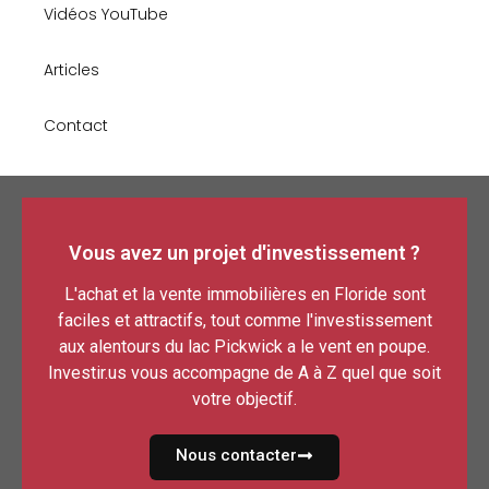
Vidéos YouTube
Articles
Contact
Vous avez un projet d'investissement ?
L'achat et la vente immobilières en Floride sont
faciles et attractifs, tout comme l'investissement
aux alentours du lac Pickwick a le vent en poupe.
Investir.us vous accompagne de A à Z quel que soit
votre objectif.
Nous contacter