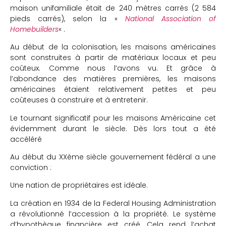
maison unifamiliale était de 240 mètres carrés (2 584
pieds carrés), selon la «
National Association of
Homebuilders
« .
Au début de la colonisation, les maisons américaines
sont construites à partir de matériaux locaux et peu
coûteux. Comme nous l’avons vu. Et grâce à
l’abondance des matières premières, les maisons
américaines étaient relativement petites et peu
coûteuses à construire et à entretenir.
Le tournant significatif pour les maisons Américaine cet
évidemment durant le siècle. Dès lors tout a été
accéléré
Au début du XXème siècle gouvernement fédéral a une
conviction :
Une nation de propriétaires est idéale.
La création en 1934 de la Federal Housing Administration
a révolutionné l’accession à la propriété. Le système
d’hypothèque financière est créé. Cela rend l’achat