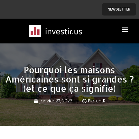
NEWSLETTER
A PROPOS
NOS BIENS
Pourquoi les maisons
Américaines sont si grandes ?
(et ce que ça signifie)
janvier 27, 2023
FlorentR