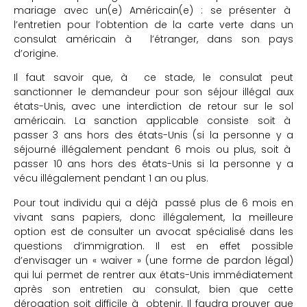
mariage avec un(e) Américain(e) : se présenter à
l’entretien pour l’obtention de la carte verte dans un
consulat américain à l’étranger, dans son pays
d’origine.
Il faut savoir que, à ce stade, le consulat peut
sanctionner le demandeur pour son séjour illégal aux
états-Unis, avec une interdiction de retour sur le sol
américain. La sanction applicable consiste soit à
passer 3 ans hors des états-Unis (si la personne y a
séjourné illégalement pendant 6 mois ou plus, soit à
passer 10 ans hors des états-Unis si la personne y a
vécu illégalement pendant 1 an ou plus.
Pour tout individu qui a déjà passé plus de 6 mois en
vivant sans papiers, donc illégalement, la meilleure
option est de consulter un avocat spécialisé dans les
questions d’immigration. Il est en effet possible
d’envisager un « waiver » (une forme de pardon légal)
qui lui permet de rentrer aux états-Unis immédiatement
après son entretien au consulat, bien que cette
dérogation soit difficile à obtenir. Il faudra prouver que