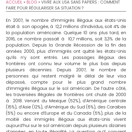
ACCUEIL
»
BLOG
»
VIVRE AUX USA SANS PAPIERS : COMMENT
FAIRE POUR RÉGULARISER SA SITUATION ?
En 2007, le nombre d’immigrés illégaux aux états-Unis
était à son apogée, à 12,2 millions d’individus, soit 4% de
la population américaine. Quelque 10 ans plus tard, en
2016, ce nombre passait à 10,7 millions, soit 3,3% de la
population. Depuis la Grande Récession de la fin des
années 2000, plus d’immigrés ont quitté les états-Unis
qu’ils n’y sont entrés. Les passages illégaux des
frontières ont connu leur volume le plus bas depuis
plusieurs décennies. Depuis 2007, le nombre de
personnes qui restent malgré le délai de leur visa
dépassé, compte pour le plus grand nombre
d’immigrés illégaux sur le sol américain. De l’autre côté,
les traversées illégales de frontières ont chuté de 2000
à 2018. Venant du Mexique (52%), d’Amérique centrale
(15%), d’Asie (12%), d’Amérique du Sud (6%), des Caraïbes
(5%) ou encore d’Europe et du Canada (5%), plus de la
moitié des immigrés illégaux aux états-Unis vivent
aujourd’hui sur le sol américain depuis plusieurs dizaines
d’années, en toute illégalité. La question qu’il convient