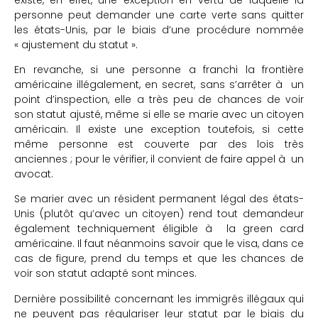
personne peut demander une carte verte sans quitter
les états-Unis, par le biais d’une procédure nommée
« ajustement du statut ».
En revanche, si une personne a franchi la frontière
américaine illégalement, en secret, sans s’arrêter à un
point d’inspection, elle a très peu de chances de voir
son statut ajusté, même si elle se marie avec un citoyen
américain. Il existe une exception toutefois, si cette
même personne est couverte par des lois très
anciennes ; pour le vérifier, il convient de faire appel à un
avocat.
Se marier avec un résident permanent légal des états-
Unis (plutôt qu’avec un citoyen) rend tout demandeur
également techniquement éligible à la green card
américaine. Il faut néanmoins savoir que le visa, dans ce
cas de figure, prend du temps et que les chances de
voir son statut adapté sont minces.
Dernière possibilité concernant les immigrés illégaux qui
ne peuvent pas régulariser leur statut par le biais du