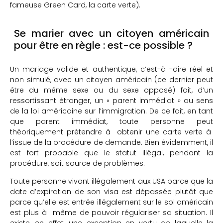
fameuse Green Card, la carte verte).
Se marier avec un citoyen américain
pour être en règle : est-ce possible ?
Un mariage valide et authentique, c’est-à -dire réel et
non simulé, avec un citoyen américain (ce dernier peut
être du même sexe ou du sexe opposé) fait, d’un
ressortissant étranger, un « parent immédiat » au sens
de la loi américaine sur l’immigration. De ce fait, en tant
que parent immédiat, toute personne peut
théoriquement prétendre à obtenir une carte verte à
l’issue de la procédure de demande. Bien évidemment, il
est fort probable que le statut illégal, pendant la
procédure, soit source de problèmes.
Toute personne vivant illégalement aux USA parce que la
date d’expiration de son visa est dépassée plutôt que
parce qu’elle est entrée illégalement sur le sol américain
est plus à même de pouvoir régulariser sa situation. Il
existe, en effet, une exception en vertu de laquelle la