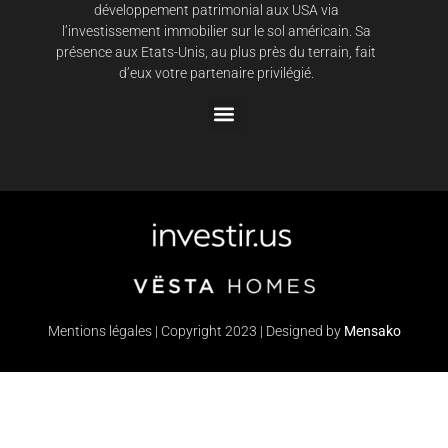
développement patrimonial aux USA via
l’investissement immobilier sur le sol américain. Sa
présence aux Etats-Unis, au plus près du terrain, fait
d’eux votre partenaire privilégié.
Mentions légales | Copyright 2023 | Designed by
Mensako