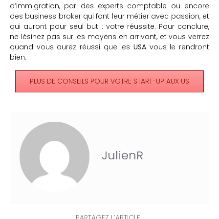
d’immigration, par des experts comptable ou encore
des business broker qui font leur métier avec passion, et
qui auront pour seul but : votre réussite. Pour conclure,
ne lésinez pas sur les moyens en arrivant, et vous verrez
quand vous aurez réussi que les
USA
vous le rendront
bien.
PLUS DE CONSEILS POUR VOTRE START-UP AUX US
JulienR
PARTAGEZ L’ARTICLE :