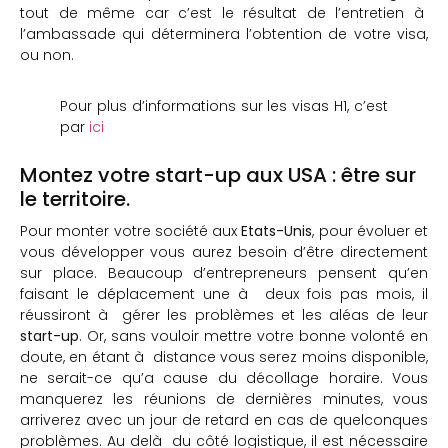
tout de même car c’est le résultat de l’entretien à
l’ambassade qui déterminera l’obtention de votre visa,
ou non.
Pour plus d’informations sur les visas H1, c’est
par
ici
Montez votre start-up aux USA : être sur
le territoire.
Pour monter votre société aux
Etats-Unis
, pour évoluer et
vous développer vous aurez besoin d’être directement
sur place. Beaucoup d’entrepreneurs pensent qu’en
faisant le déplacement une à deux fois pas mois, il
réussiront à gérer les problèmes et les aléas de leur
start-up
. Or, sans vouloir mettre votre bonne volonté en
doute, en étant à distance vous serez moins disponible,
ne serait-ce qu’a cause du décollage horaire. Vous
manquerez les réunions de dernières minutes, vous
arriverez avec un jour de retard en cas de quelconques
problèmes. Au delà du côté logistique, il est nécessaire