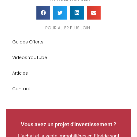
POUR ALLER PLUS LOIN :
Guides Offerts
Vidéos YouTube
Articles
Contact
Vous avez un projet d'investissement ?
L'achat et la vente immobilières en Floride sont