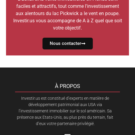
faciles et attractifs, tout comme l'investissement
aux alentours du lac Pickwick a le vent en poupe.
Investir.us vous accompagne de A à Z quel que soit
votre objectif.
Nous contacter
À PROPOS
Investir.us est constitué d’experts en matière de
développement patrimonial aux USA via
l’investissement immobilier sur le sol américain. Sa
présence aux Etats-Unis, au plus près du terrain, fait
d’eux votre partenaire privilégié.