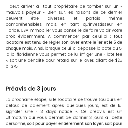
Il peut arriver à tout propriétaire de tomber sur un «
mauvais payeur ». Bien sûr, les raisons de ce dernier
peuvent être diverses, et parfois même
compréhensibles, mais, en tant qu’investisseur en
Floride, USA Immobilier vous conseille de faire valoir votre
droit évidemment. A commencer par celui-ci :
tout
locataire est tenu de régler son loyer entre le 1er et le 5 de
chaque mois
. Ainsi, lorsque celui-ci dépasse la date du 5,
la loi floridienne vous permet de lui infliger une « late fee
», soit une pénalité pour retard sur le loyer, allant de $25
à $75.
Préavis de 3 jours
La prochaine étape, si le locataire se trouve toujours en
défaut de paiement après quelques jours, est de lui
signaler une « 3 days notice ». Ce préavis est un
ultimatum qui vous permet de donner 3 jours à cette
personne,
soit pour payer entièrement son loyer, soit pour