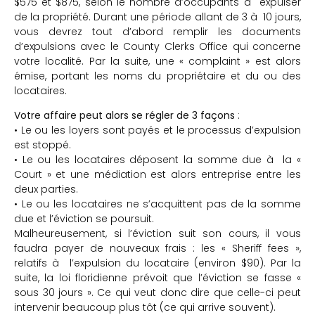
$575 et $875, selon le nombre d’occupants à expulser
de la propriété. Durant une période allant de 3 à 10 jours,
vous devrez tout d’abord remplir les documents
d’expulsions avec le County Clerks Office qui concerne
votre localité. Par la suite, une « complaint » est alors
émise, portant les noms du propriétaire et du ou des
locataires.
Votre affaire peut alors se régler de 3 façons
:
• Le ou les loyers sont payés et le processus d’expulsion
est stoppé.
• Le ou les locataires déposent la somme due à la «
Court » et une médiation est alors entreprise entre les
deux parties.
• Le ou les locataires ne s’acquittent pas de la somme
due et l’éviction se poursuit.
Malheureusement, si l’éviction suit son cours, il vous
faudra payer de nouveaux frais : les « Sheriff fees »,
relatifs à l’expulsion du locataire (environ $90). Par la
suite, la loi floridienne prévoit que l’éviction se fasse «
sous 30 jours ». Ce qui veut donc dire que celle-ci peut
intervenir beaucoup plus tôt (ce qui arrive souvent).