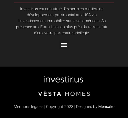
Investir.us est constitué d’experts en matière de
développement patrimonial aux USA via
l’investissement immobilier sur le sol américain. Sa
présence aux Etats-Unis, au plus près du terrain, fait
d’eux votre partenaire privilégié.
Mentions légales | Copyright 2023 | Designed by
Mensako