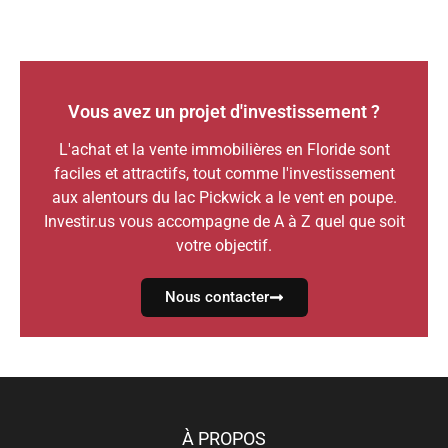
Vous avez un projet d'investissement ?
L'achat et la vente immobilières en Floride sont
faciles et attractifs, tout comme l'investissement
aux alentours du lac Pickwick a le vent en poupe.
Investir.us vous accompagne de A à Z quel que soit
votre objectif.
Nous contacter
À PROPOS