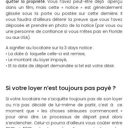
quitter la propriété
. Vous l’avez peut-être déjà aperçu
dans un film, mais cette « notice » est généralement
glissée sous la porte ou postée sur cette dernière. Il
vous faudra d’ailleurs détenir la preuve que vous l’avez
déposée et prendre en photo de la notice (par vous ou
une personne de confiance si vous n’êtes pas en Floride
ou aux USA).
A signifier au locataire sur la 3 days notice :
• La date à laquelle celle-ci est remise,
• Le montant du loyer impayé,
• Et la date de départ demandée si tel est votre désir.
Si votre loyer n’est toujours pas payé ?
Si votre locataire ne s’acquitte toujours pas de son loyer
ou n’a pas décidé de lui-même de partir, c’est à ce
moment que « les choses sérieuses commencent »
pour ainsi dire. Le processus de départ peut alors
s’enclencher. Celui-ci pourra d’ailleurs vous coûter entre