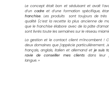
Le concept était bon et séduisant et avait l’a
d’un
cadre
et d’une formation spécifique, éta
franchise
. Les produits sont toujours de très
qualité (c’est la recette la plus ancienne de 
que le franchise élabore avec de la pâte d’ama
sont livrés toute les semaines sur le réseau miami
La gestion et le contact client m’incombent ! 
deux domaines que j’appécie particulièrement. J
français, anglais, italien et allemand et
je suis t
ravie de
conseiller mes clients
dans leur p
langue. »