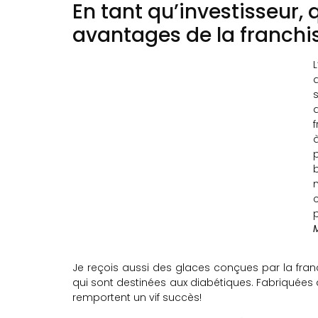
En tant qu’investisseur, q
avantages de la franchi
L
Je reçois aussi des glaces conçues par la franc
qui sont destinées aux diabétiques. Fabriquées à
remportent un vif succès!