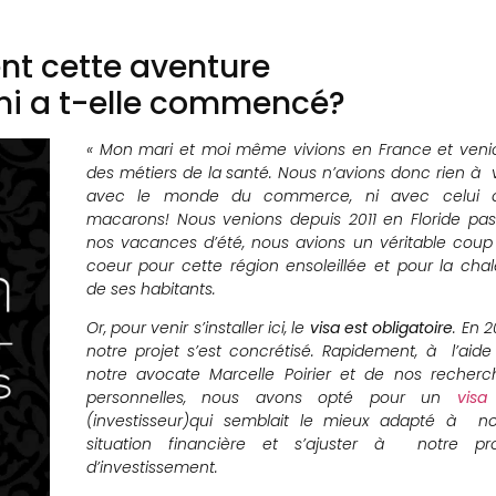
nt cette aventure
mi a t-elle commencé?
« Mon mari et moi même vivions en France et veni
des métiers de la santé. Nous n’avions donc rien à v
avec le monde du commerce, ni avec celui 
macarons! Nous venions depuis 2011 en Floride pas
nos vacances d’été, nous avions un véritable coup
coeur pour cette région ensoleillée et pour la chal
de ses habitants.
Or, pour venir s’installer ici, le
visa est obligatoire
. En 2
notre projet s’est concrétisé. Rapidement, à l’aide
notre avocate Marcelle Poirier et de nos recherc
personnelles, nous avons opté pour un
visa
(investisseur)qui semblait le mieux adapté à no
situation financière et s’ajuster à notre pro
d’investissement.