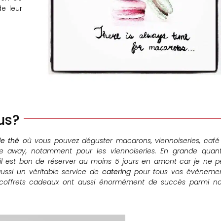
e leur
us?
de thé
où vous pouvez déguster macarons, viennoiseries, café
e away, notamment pour les viennoiseries. En grande quanti
 il est bon de réserver au moins 5 jours en amont car je ne p
aussi un véritable service de
catering
pour tous vos évènemen
s coffrets cadeaux ont aussi énormément de succès parmi no