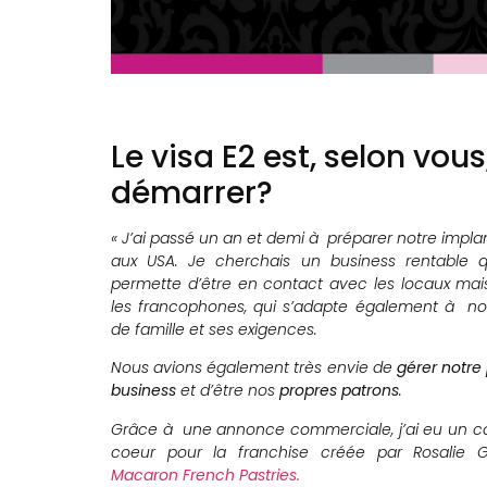
Le visa E2 est, selon vou
démarrer?
« J’ai passé un an et demi à préparer notre impla
aux USA. Je cherchais un business rentable 
permette d’être en contact avec les locaux mai
les francophones, qui s’adapte également à no
de famille et ses exigences.
Nous avions également très envie de
gérer notre
business
et d’être nos
propres patrons
.
Grâce à une annonce commerciale, j’ai eu un c
coeur pour la franchise créée par Rosalie Gu
Macaron French Pastries.