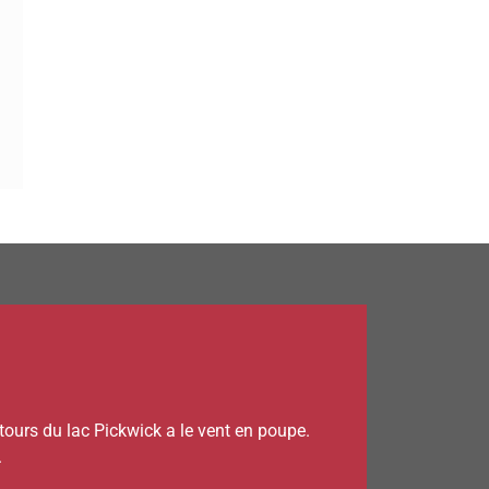
ntours du lac Pickwick a le vent en poupe.
.