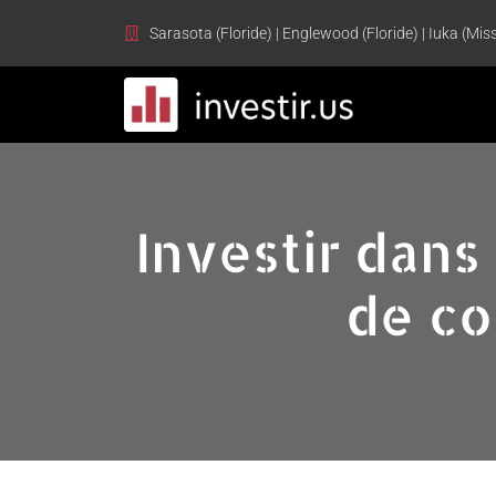
Sarasota (Floride) | Englewood (Floride) | Iuka (Miss
Investir dans
de co