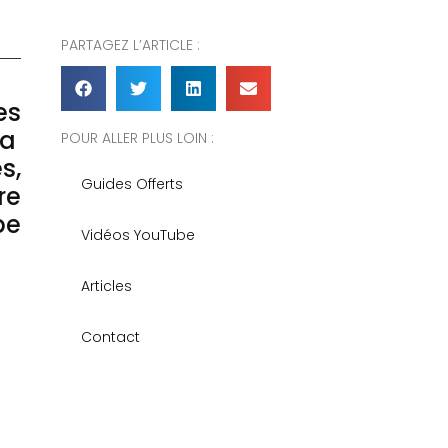
PARTAGEZ L’ARTICLE :
es
la
POUR ALLER PLUS LOIN :
s,
Guides Offerts
re
pe
Vidéos YouTube
Articles
Contact