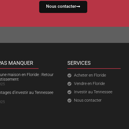
Nous contacter
 PAS MANQUER
SERVICES
une maison en Floride : Retour
Acheter en Floride
estissement
Vendre en Floride
025
Investir au Tennessee
ntages d’investir au Tennessee
Nous contacter
025