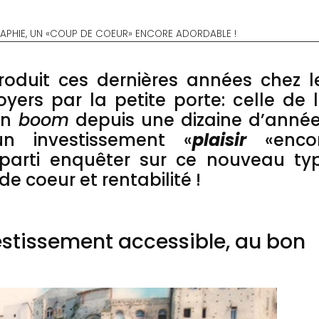
GRAPHIE, UN «COUP DE COEUR» ENCORE ADORDABLE !
troduit ces dernières années chez l
yers par la petite porte: celle de 
ein
boom
depuis une dizaine d’année
n investissement «
plaisir
«enco
parti enquêter sur ce nouveau ty
e coeur et rentabilité !
estissement accessible, au bon