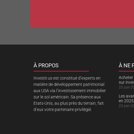
À PROPOS
À NE
Acheter 
Investir.us est constitué d’experts en
sur inv
matière de développement patrimonial
25 juin 2
aux USA via l’investissement immobilier
Les ava
sur le sol américain. Sa présence aux
en 2025
Etats-Unis, au plus près du terrain, fait
23 juin 2
d’eux votre partenaire privilégié.