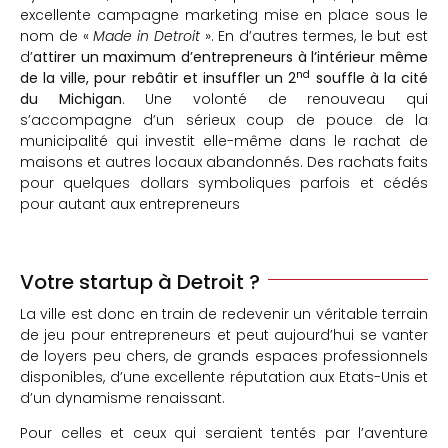
excellente campagne marketing mise en place sous le
nom de «
Made in Detroit
». En d’autres termes, le but est
d’
attirer un maximum d’entrepreneurs à l’intérieur même
nd
de la ville, pour rebâtir et insuffler un 2
souffle à la cité
du Michigan
. Une volonté de renouveau qui
s’accompagne d’un sérieux coup de pouce de la
municipalité qui investit elle-même dans le rachat de
maisons et autres locaux abandonnés. Des rachats faits
pour quelques dollars symboliques parfois et cédés
pour autant aux entrepreneurs
Votre startup à Detroit ?
La ville est donc en train de redevenir un véritable terrain
de jeu pour entrepreneurs et peut aujourd’hui se vanter
de loyers peu chers, de grands espaces professionnels
disponibles, d’une excellente réputation aux Etats-Unis et
d’un dynamisme renaissant.
Pour celles et ceux qui seraient tentés par l’aventure