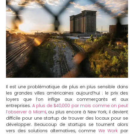
Il est une problématique de plus en plus sensible dans
les grandes villes américaines aujourd’hui : le prix des
loyers que l’on inflige aux commerçants et aux
entreprises.
A plus de $40,000 par mois comme on peut
l’observer à Miami
, ou plus encore à New York, il devient
difficile pour une startup de trouver des locaux pour se
développer. Beaucoup de startups se tournent alors
vers des solutions alternatives, comme
We Work
par