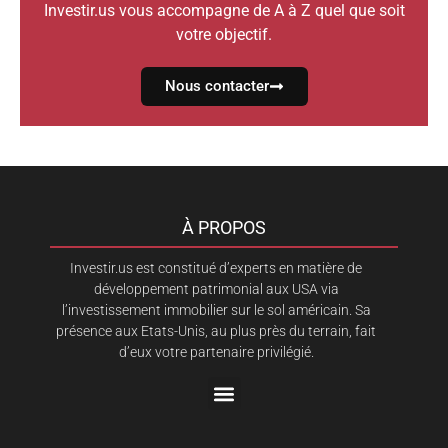
Investir.us vous accompagne de A à Z quel que soit
votre objectif.
Nous contacter
À PROPOS
Investir.us est constitué d’experts en matière de
développement patrimonial aux USA via
l’investissement immobilier sur le sol américain. Sa
présence aux Etats-Unis, au plus près du terrain, fait
d’eux votre partenaire privilégié.