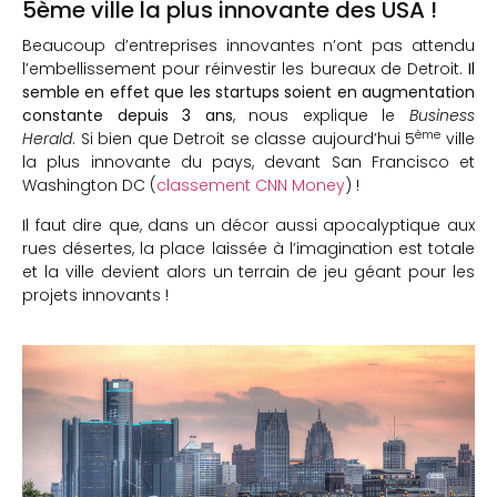
5ème ville la plus innovante des USA !
Beaucoup d’entreprises innovantes n’ont pas attendu
l’embellissement pour réinvestir les bureaux de Detroit.
Il
semble en effet que les startups soient en augmentation
constante depuis 3 ans
, nous explique le
Business
ème
Herald
. Si bien que Detroit se classe aujourd’hui 5
ville
la plus innovante du pays, devant San Francisco et
Washington DC (
classement CNN Money
) !
Il faut dire que, dans un décor aussi apocalyptique aux
rues désertes, la place laissée à l’imagination est totale
et la ville devient alors un terrain de jeu géant pour les
projets innovants !