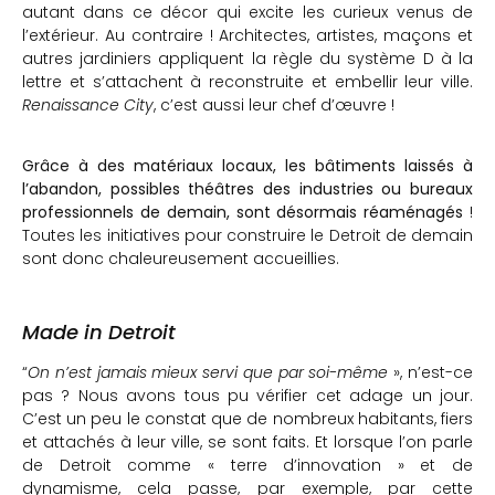
autant dans ce décor qui excite les curieux venus de
l’extérieur. Au contraire ! Architectes, artistes, maçons et
autres jardiniers appliquent la règle du système D à la
lettre et s’attachent à reconstruite et embellir leur ville.
Renaissance City
, c’est aussi leur chef d’œuvre !
Grâce à des matériaux locaux, les bâtiments laissés à
l’abandon, possibles théâtres des industries ou bureaux
professionnels de demain, sont désormais réaménagés
!
Toutes les initiatives pour construire le Detroit de demain
sont donc chaleureusement accueillies.
Made in Detroit
“
On n’est jamais mieux servi que par soi-même
», n’est-ce
pas ? Nous avons tous pu vérifier cet adage un jour.
C’est un peu le constat que de nombreux habitants, fiers
et attachés à leur ville, se sont faits. Et lorsque l’on parle
de Detroit comme « terre d’innovation » et de
dynamisme, cela passe, par exemple, par cette