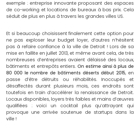
exemple : entreprise innovante proposant des espaces
de co-working et locations de bureaux à bas prix. Cela
séduit de plus en plus à travers les grandes villes US.
Et si beaucoup choisissent finalement cette option pour
ne pas exploser leur budget loyer, d’autres n’hésitent
pas à refaire confiance à la ville de Detroit ! Lors de sa
mise en faillite en juillet 2013, et même avant cela, de très
nombreuses d’entreprises avaient délaissé des locaux,
bâtiments et entrepôts entiers.
On estime ainsi à plus de
80 000 le nombre de bâtiments déserts début 2015
, en
passe d’être détruits ou réhabilités. Inoccupés et
désaffectés durant plusieurs mois, ces endroits sont
toutefois en train d’accélérer la renaissance de Detroit.
Locaux disponibles, loyers très faibles et mains d’œuvres
qualifiées : voici un cocktail plus qu’attrayant qui
provoque une arrivée soutenue de startups dans la
ville !