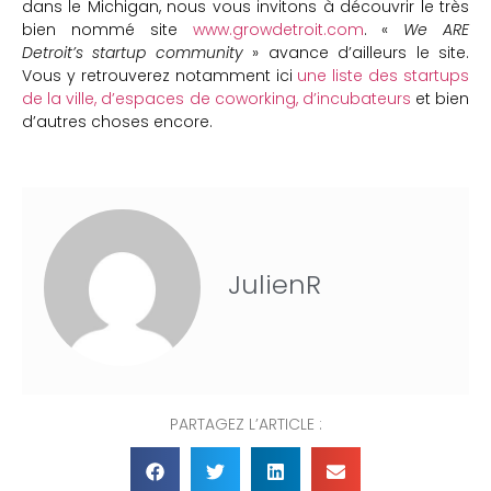
dans le Michigan, nous vous invitons à découvrir le très
bien nommé site
www.growdetroit.com
. «
We ARE
Detroit’s startup community
» avance d’ailleurs le site.
Vous y retrouverez notamment ici
une liste des startups
de la ville, d’espaces de coworking, d’incubateurs
et bien
d’autres choses encore.
JulienR
PARTAGEZ L’ARTICLE :