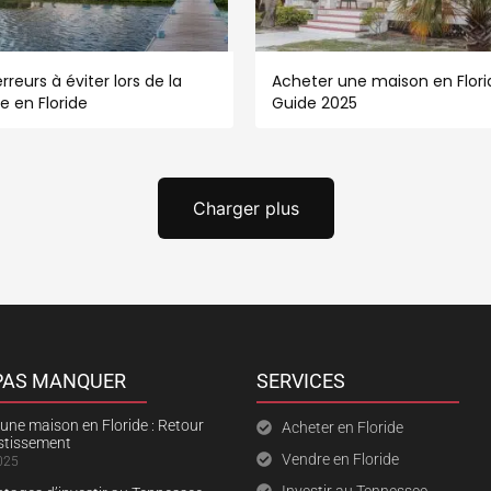
rreurs à éviter lors de la
Acheter une maison en Florid
e en Floride
Guide 2025
Charger plus
 PAS MANQUER
SERVICES
une maison en Floride : Retour
Acheter en Floride
estissement
Vendre en Floride
025
Investir au Tennessee