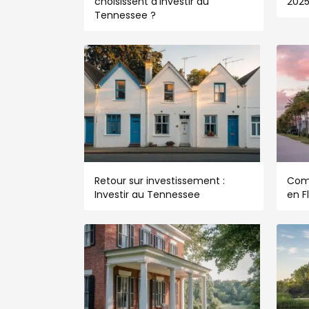
choisissent d’investir au
202
Tennessee ?
Retour sur investissement :
Com
Investir au Tennessee
en F