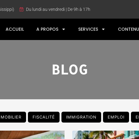
issippi)
Du lundi au vendredi | De 9h à 17h
ACCUEIL
A PROPOS
SERVICES
CONTENU
BLOG
MMOBILIER
FISCALITÉ
IMMIGRATION
EMPLOI
E