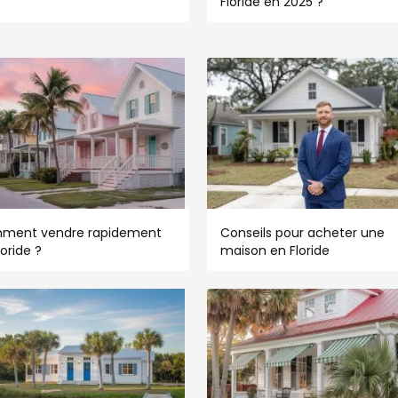
5
Floride en 2025 ?
ment vendre rapidement
Conseils pour acheter une
loride ?
maison en Floride