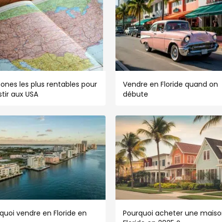
zones les plus rentables pour
Vendre en Floride quand on
stir aux USA
débute
quoi vendre en Floride en
Pourquoi acheter une maiso