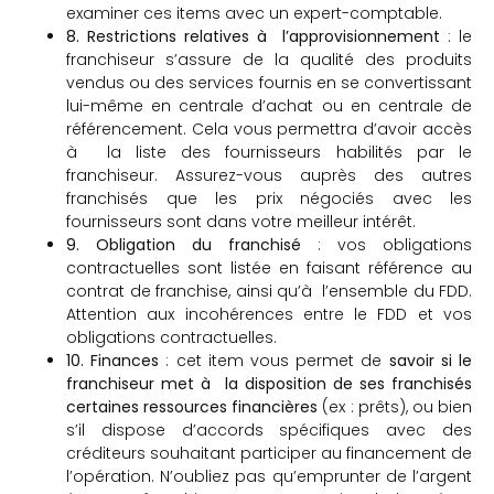
examiner ces items avec un expert-comptable.
8. Restrictions relatives à l’approvisionnement
: le
franchiseur s’assure de la qualité des produits
vendus ou des services fournis en se convertissant
lui-même en centrale d’achat ou en centrale de
référencement. Cela vous permettra d’avoir accès
à la liste des fournisseurs habilités par le
franchiseur. Assurez-vous auprès des autres
franchisés que les prix négociés avec les
fournisseurs sont dans votre meilleur intérêt.
9. Obligation du franchisé
: vos obligations
contractuelles sont listée en faisant référence au
contrat de franchise, ainsi qu’à l’ensemble du FDD.
Attention aux incohérences entre le FDD et vos
obligations contractuelles.
10. Finances
: cet item vous permet de
savoir si le
franchiseur met à la disposition de ses franchisés
certaines ressources financières
(ex : prêts), ou bien
s’il dispose d’accords spécifiques avec des
créditeurs souhaitant participer au financement de
l’opération. N’oubliez pas qu’emprunter de l’argent