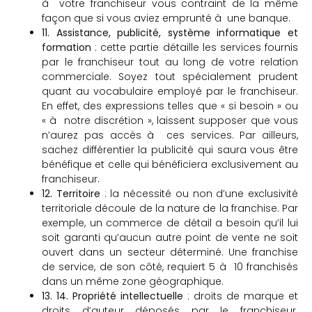
à votre franchiseur vous contraint de la même
façon que si vous aviez emprunté à une banque.
11. Assistance, publicité, système informatique et
formation
: cette partie détaille les services fournis
par le franchiseur tout au long de votre relation
commerciale. Soyez tout spécialement prudent
quant au vocabulaire employé par le franchiseur.
En effet, des expressions telles que « si besoin » ou
« à notre discrétion », laissent supposer que vous
n’aurez pas accès à ces services. Par ailleurs,
sachez différentier la publicité qui saura vous être
bénéfique et celle qui bénéficiera exclusivement au
franchiseur.
12. Territoire
: la nécessité ou non d’une exclusivité
territoriale découle de la nature de la franchise. Par
exemple, un commerce de détail a besoin qu’il lui
soit garanti qu’aucun autre point de vente ne soit
ouvert dans un secteur déterminé. Une franchise
de service, de son côté, requiert 5 à 10 franchisés
dans un même zone géographique.
13. 14. Propriété intellectuelle
: droits de marque et
droits d’auteur déposés par le franchiseur.