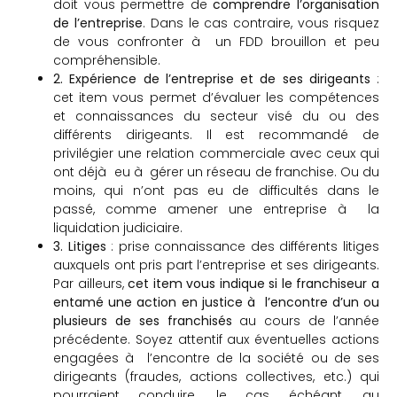
doit vous permettre de
comprendre l’organisation
de l’entreprise
. Dans le cas contraire, vous risquez
de vous confronter à un FDD brouillon et peu
compréhensible.
2. Expérience de l’entreprise et de ses dirigeants
:
cet item vous permet d’évaluer les compétences
et connaissances du secteur visé du ou des
différents dirigeants. Il est recommandé de
privilégier une relation commerciale avec ceux qui
ont déjà eu à gérer un réseau de franchise. Ou du
moins, qui n’ont pas eu de difficultés dans le
passé, comme amener une entreprise à la
liquidation judiciaire.
3. Litiges
: prise connaissance des différents litiges
auxquels ont pris part l’entreprise et ses dirigeants.
Par ailleurs,
cet item vous indique si le franchiseur a
entamé une action en justice à l’encontre d’un ou
plusieurs de ses franchisés
au cours de l’année
précédente. Soyez attentif aux éventuelles actions
engagées à l’encontre de la société ou de ses
dirigeants (fraudes, actions collectives, etc.) qui
pourraient conduire, le cas échéant, au