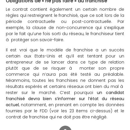
Obligations de « ne pas faire » du franchisé
Le contrat contient également un certain nombre de
règles qui restreignent le franchisé, que ce soit lors de la
période contractuelle ou post-contractuelle. Par
exemple, la clause de non-concurrence qui s’explique
par le fait qu’une fois sorti du réseau, le franchiseur tient
à protéger son savoir-faire.
Il est vrai que le modèle de franchise a un succès
certain aux Etats-Unis et qu’il est tentant pour un
entrepreneur de se lancer dans ce type de relation
plutôt que de se risquer à monter son propre
commerce qui n’aura pas été testé au préalable.
Néanmoins, toutes les franchises ne donnent pas les
résultats espérés et certains réseaux ont bien du mal à
rester sur le marché. C’est pourquoi
un candidat
franchisé devra bien s’informer sur l’état du réseau
actuel
, notamment, en prenant en compte les données
fournies par le FDD (voir les 23 items ci-dessus) et le
contrat de franchise qui ne doit pas être négligé.