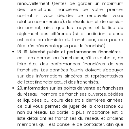
renouvellement (tentez de garder un maximum
des conditions financières de votre premier
contrat si vous décidez de renouveler votre
relation commerciale), de résolution et de cession
du contrat, ainsi que les moyens et le lieu de
règlement des différends (si la juridiction retenue
est celle du domicile du franchiseur, cela pourra
être très désavantageux pour le franchisé).
18. 19. Marché public
et performances financières
:
cet item permet au franchiseur, s’il le souhaite, de
faire état des performances financières de ses
franchisés. Les données fournis doivent s’appuyer
sur des informations sincères et représentatives
de l’état financier actuel des franchisés.
20. Information sur les points de vente et franchises
du réseau
: nombre de franchises ouvertes, cédées
et liquidées au cours des trois dernières années,
ce qui vous
permet de juger de la croissance ou
non du réseau
. La partie la plus importante est la
liste détaillant les franchisés du réseau et anciens
membres qu’il est conseillé de contacter, afin que