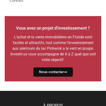
Contact
Vous avez un projet d'investissement ?
L'achat et la vente immobilières en Floride sont
faciles et attractifs, tout comme l'investissement
aux alentours du lac Pickwick a le vent en poupe.
Investir.us vous accompagne de A à Z quel que soit
votre objectif.
Nous contacter
À PROPOS