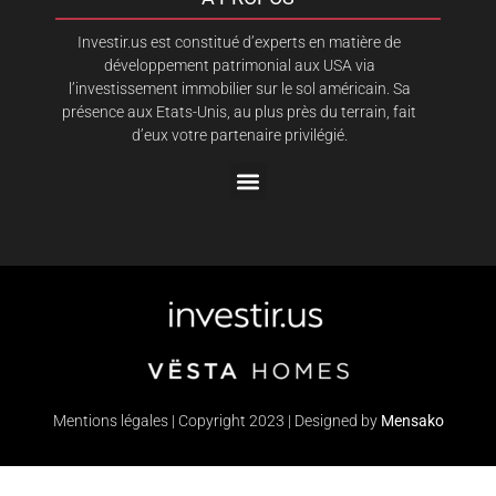
Investir.us est constitué d’experts en matière de
développement patrimonial aux USA via
l’investissement immobilier sur le sol américain. Sa
présence aux Etats-Unis, au plus près du terrain, fait
d’eux votre partenaire privilégié.
Mentions légales | Copyright 2023 | Designed by
Mensako